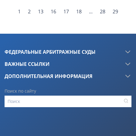
1
2
13
16
17
18
...
28
29
ФЕДЕРАЛЬНЫЕ АРБИТРАЖНЫЕ СУДЫ
ВАЖНЫЕ ССЫЛКИ
ДОПОЛНИТЕЛЬНАЯ ИНФОРМАЦИЯ
Поиск по сайту