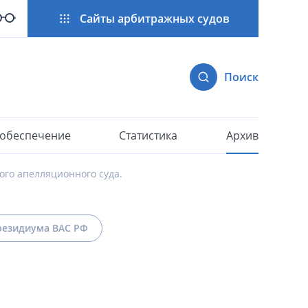
Сайты арбитражных судов
Поиск
 обеспечение
Статистика
Архив
го апелляционного суда.
езидиума ВАС РФ