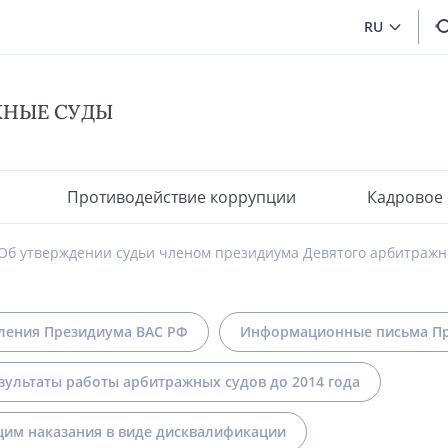
RU
ЖНЫЕ СУДЫ
Противодействие коррупции
Кадровое
Об утверждении судьи членом президиума Девятого арбитражно
ления Президиума ВАС РФ
Информационные письма Пр
зультаты работы арбитражных судов до 2014 года
им наказания в виде дисквалификации