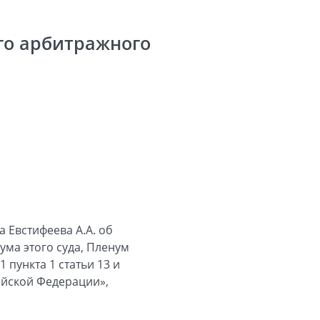
го арбитражного
 Евстифеева А.А. об
ума этого суда, Пленум
пункта 1 статьи 13 и
ийской Федерации»,