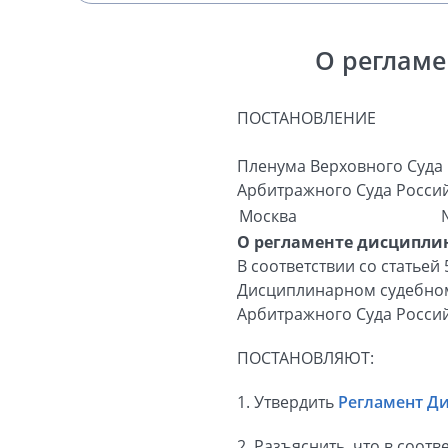
О регламе
ПОСТАНОВЛЕНИЕ
Пленума Верховного Суда
Арбитражного Суда Росси
Москва
О регламенте дисциплин
В соответствии со статьей
Дисциплинарном судебном
Арбитражного Суда Росси
ПОСТАНОВЛЯЮТ:
1. Утвердить
Регламент Д
2. Разъяснить, что в соот