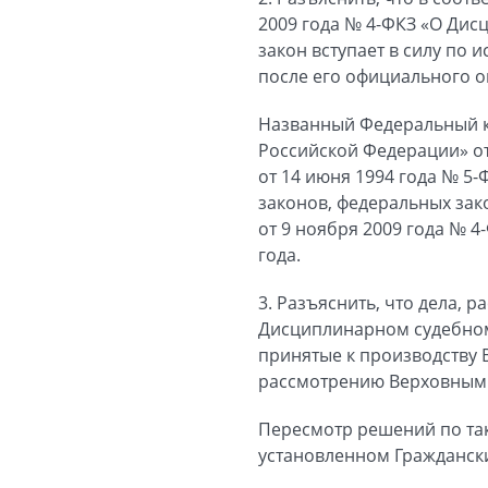
2009 года № 4-ФКЗ «О Ди
закон вступает в силу по 
после его официального о
Названный Федеральный к
Российской Федерации» от 
от 14 июня 1994 года № 5
законов, федеральных зак
от 9 ноября 2009 года № 4
года.
3. Разъяснить, что дела,
Дисциплинарном судебном
принятые к производству 
рассмотрению Верховным 
Пересмотр решений по та
установленном Гражданск