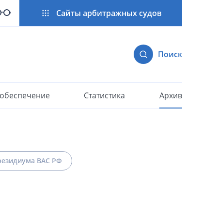
Сайты арбитражных судов
Поиск
 обеспечение
Статистика
Архив
езидиума ВАС РФ