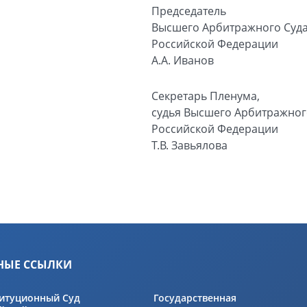
Председатель
Высшего Арбитражного Суд
Российской Федерации
А.А. Иванов
Секретарь Пленума,
судья Высшего Арбитражног
Российской Федерации
Т.В. Завьялова
НЫЕ ССЫЛКИ
итуционный Суд
Государственная