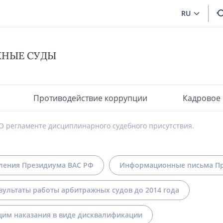
RU
ЖНЫЕ СУДЫ
Противодействие коррупции
Кадровое
О регламенте дисциплинарного судебного присутствия.
ления Президиума ВАС РФ
Информационные письма Пр
зультаты работы арбитражных судов до 2014 года
им наказания в виде дисквалификации