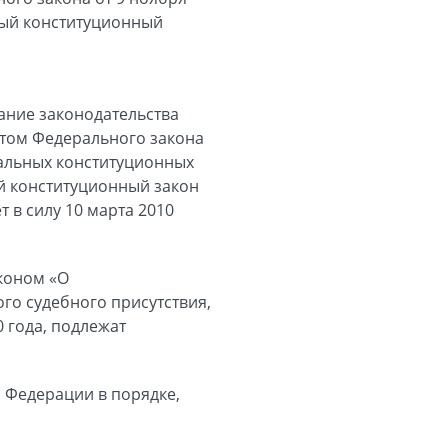
ный конституционный
ание законодательства
учетом Федерального закона
ральных конституционных
й конституционный закон
 в силу 10 марта 2010
коном «О
о судебного присутствия,
 года, подлежат
 Федерации в порядке,