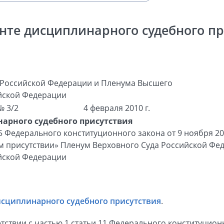
нте дисциплинарного судебного пр
 Российской Федерации и Пленума Высшего
йской Федерации
№ 3/2
4 февраля 2010 г.
арного судебного присутствия
 5 Федерального конституционного закона от 9 ноября 2
 присутствии» Пленум Верховного Суда Российской Фе
йской Федерации
исциплинарного судебного присутствия
.
ветствии с частью 1 статьи 11 Федерального конституцион