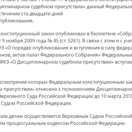
сциплинарном судебном присутствии» данный Федераль
истечении ста двадцати дней
публикования.
онституционный закон опубликован в бюллетене «Собр
9 ноября 2009 года № 45 (ст. 5261). В связи с этим и с 
-ФЗ «О порядке опубликования и вступления в силу феде
онов, актов палат Федерального Собрания» Федеральны
-ФКЗ «О Дисциплинарном судебном присутствии» вступает
 рассмотрение которых Федеральным конституционным за
 присутствии» отнесено к полномочиям Дисциплинарног
Верховного Суда Российской Федерации до 10 марта 2010
Судом Российской Федерации.
ким делам осуществляется Верховным Судом Российской
им процессуальным кодексом Российской Федерации.