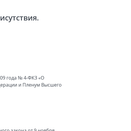
исутствия.
009 года № 4-ФКЗ «О
дерации и Пленум Высшего
ного закона от 9 ноября