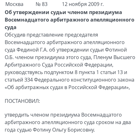
Москва
№ 83
12 ноября 2009 г.
Об утверждении судьи членом президиума
Восемнадцатого арбитражного апелляционного
суда
Обсудив представление председателя
Восемнадцатого арбитражного апелляционного
суда Фединой Г.А. об утверждении судьи Фотиной
О.Б. членом президиума этого суда, Пленум Высшего
Арбитражного Суда Российской Федерации,
руководствуясь подпунктом 8 пункта 1 статьи 13 и
статьей ЗЗ4 Федерального конституционного закона
«Об арбитражных судах в Российской Федерации»,
ПОСТАНОВИЛ:
утвердить членом президиума Восемнадцатого
арбитражного апелляционного суда сроком на два
года судью Фотину Ольгу Борисовну.