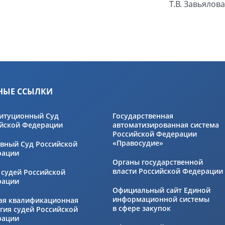
Т.В. Завьялова
НЫЕ ССЫЛКИ
итуционный Суд
Государственная
йской Федерации
автоматизированная система
Российской Федерации
«Правосудие»
вный Суд Российской
рации
Органы государственной
власти Российской Федерации
 судей Российской
рации
Официальный сайт Единой
информационной системы
ая квалификационная
в сфере закупок
гия судей Российской
рации