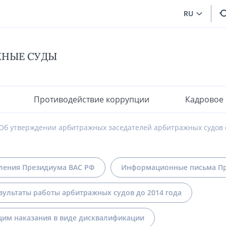
RU
ЖНЫЕ СУДЫ
Противодействие коррупции
Кадровое
Об утверждении арбитражных заседателей арбитражных судов 
ления Президиума ВАС РФ
Информационные письма Пр
зультаты работы арбитражных судов до 2014 года
им наказания в виде дисквалификации