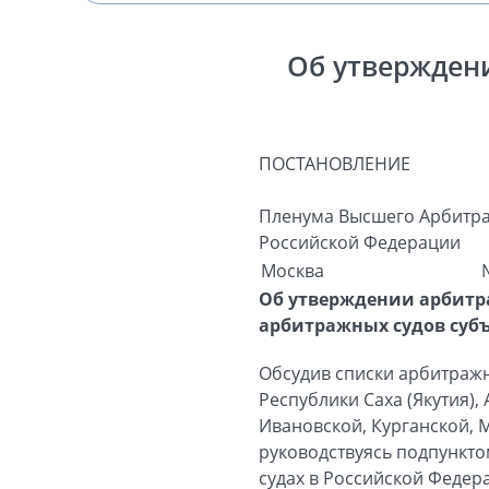
Об утвержден
ПОСТАНОВЛЕНИЕ
Пленума Высшего Арбитра
Российской Федерации
Москва
Об утверждении арбитр
арбитражных судов суб
Обсудив списки арбитражн
Республики Саха (Якутия),
Ивановской, Курганской, 
руководствуясь подпункто
судах в Российской Федера