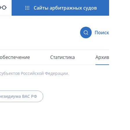
Сайты арбитражных судов
Поиск
 обеспечение
Статистика
Архив
субъектов Российской Федерации.
езидиума ВАС РФ