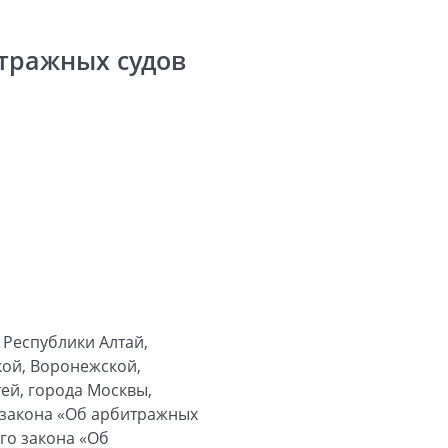
тражных судов
Республики Алтай,
кой, Воронежской,
ей, города Москвы,
о закона «Об арбитражных
ого закона «Об