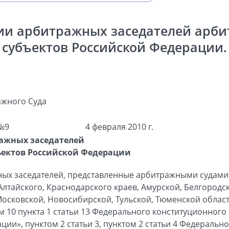
ии арбитражных заседателей арби
субъектов Российской Федерации.
жного Суда
№9
4 февраля 2010 г.
ажных заседателей
ъектов Российской Федерации
ых заседателей, представленные арбитражными судами 
 Алтайского, Краснодарского краев, Амурской, Белгородс
Московской, Новосибирской, Тульской, Тюменской област
м 10 пункта 1 статьи 13 Федерального конституционног
ции», пунктом 2 статьи 3, пунктом 2 статьи 4 Федеральн