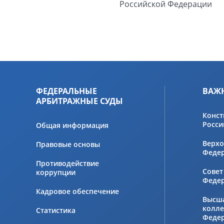
Российской Федерации
ФЕДЕРАЛЬНЫЕ
ВАЖ
АРБИТРАЖНЫЕ СУДЫ
Конст
Росси
Общая информация
Верхо
Правовые основы
Феде
Противодействие
Совет
коррупции
Феде
Кадровое обеспечение
Высш
колле
Статистика
Феде