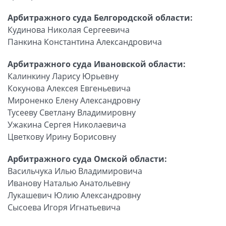
Арбитражного суда Белгородской области:
Кудинова Николая Сергеевича
Панкина Константина Александровича
Арбитражного суда Ивановской области:
Калинкину Ларису Юрьевну
Кокунова Алексея Евгеньевича
Мироненко Елену Александровну
Тусееву Светлану Владимировну
Ужакина Сергея Николаевича
Цветкову Ирину Борисовну
Арбитражного суда Омской области:
Васильчука Илью Владимировича
Иванову Наталью Анатольевну
Лукашевич Юлию Александровну
Сысоева Игоря Игнатьевича