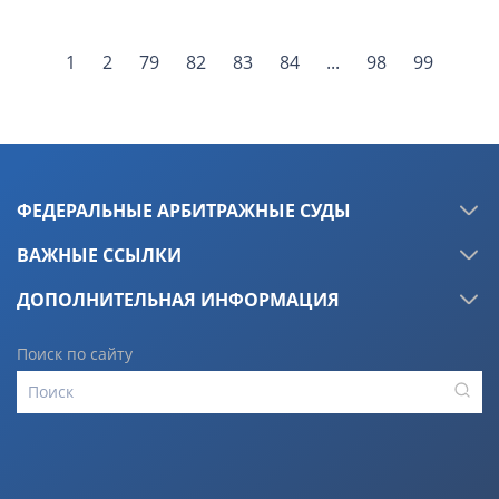
1
2
79
82
83
84
...
98
99
ФЕДЕРАЛЬНЫЕ АРБИТРАЖНЫЕ СУДЫ
ВАЖНЫЕ ССЫЛКИ
ДОПОЛНИТЕЛЬНАЯ ИНФОРМАЦИЯ
Поиск по сайту