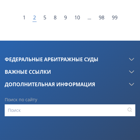
2
1
5
8
9
10
...
98
99
ФЕДЕРАЛЬНЫЕ АРБИТРАЖНЫЕ СУДЫ
ВАЖНЫЕ ССЫЛКИ
ДОПОЛНИТЕЛЬНАЯ ИНФОРМАЦИЯ
Поиск по сайту