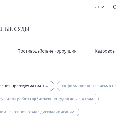
RU
ЖНЫЕ СУДЫ
Противодействие коррупции
Кадровое
ления Президиума ВАС РФ
Информационные письма Пр
зультаты работы арбитражных судов до 2014 года
им наказания в виде дисквалификации