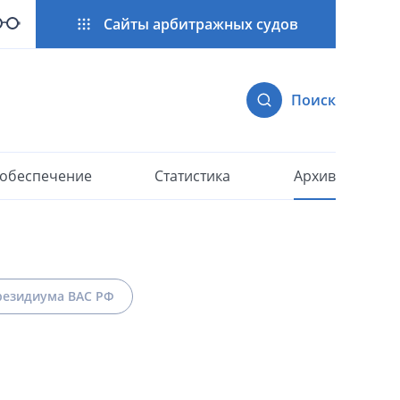
Сайты арбитражных судов
Поиск
 обеспечение
Статистика
Архив
езидиума ВАС РФ