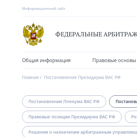
Информационный сайт
ФЕДЕРАЛЬНЫЕ АРБИТРА
Общая информация
Правовые основы
Главная
Постановления Президиума ВАС РФ
Постановления Пленума ВАС РФ
Постанов
Правовые позиции Президиума ВАС РФ
Ре
Решения о назначении арбитражным управляющ