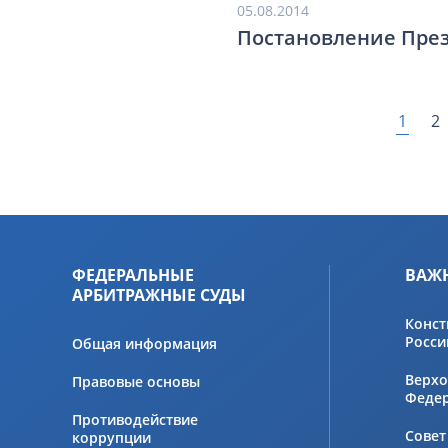
05.08.2014
Постановление През
1
2
ФЕДЕРАЛЬНЫЕ
ВАЖ
АРБИТРАЖНЫЕ СУДЫ
Конст
Росси
Общая информация
Верхо
Правовые основы
Феде
Противодействие
Совет
коррупции