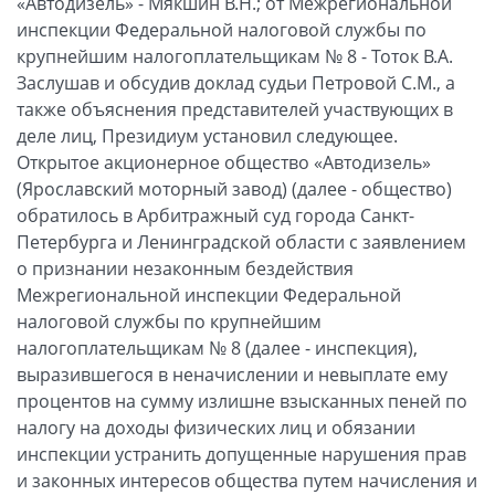
«Автодизель» - Мякшин В.Н.; от Межрегиональной
инспекции Федеральной налоговой службы по
крупнейшим налогоплательщикам № 8 - Тоток В.А.
Заслушав и обсудив доклад судьи Петровой С.М., а
также объяснения представителей участвующих в
деле лиц, Президиум установил следующее.
Открытое акционерное общество «Автодизель»
(Ярославский моторный завод) (далее - общество)
обратилось в Арбитражный суд города Санкт-
Петербурга и Ленинградской области с заявлением
о признании незаконным бездействия
Межрегиональной инспекции Федеральной
налоговой службы по крупнейшим
налогоплательщикам № 8 (далее - инспекция),
выразившегося в неначислении и невыплате ему
процентов на сумму излишне взысканных пеней по
налогу на доходы физических лиц и обязании
инспекции устранить допущенные нарушения прав
и законных интересов общества путем начисления и