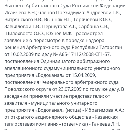
Высшего Арбитражного Суда Российской Федерации
Исайчева В.Н.; членов Президиума: Андреевой Т.К.,
Витрянского В.В., Вышняк Н.Г., Горячевой Ю.Ю.,
Завьяловой Т.В., Першутова А.Г., Сарбаша С.В.,
Шилохвоста О.Ю., Юхнея М.Ф. - рассмотрел
заявление о пересмотре в порядке надзора
решения Арбитражного суда Республики Татарстан
от 10.02.2009 по делу № А65-17112/2008-СГ1-57,
постановления Одиннадцатого арбитражного
апелляционного судамуниципального унитарного
предприятия «Водоканал» от 15.04.2009,
постановления Федерального арбитражного суда
Поволжского округа от 23.07.2009 по тому же делу. В
заседании приняли участие представители: от
заявителя - муниципального унитарного
предприятия «Водоканал» (истца) - Ибрагимова А.А.;
от открытого акционерного общества «Казанская
теплосетевая компания» (ответчика) - Ганеева Л.Н.