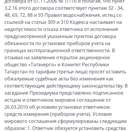
договора от 01.11.2006 № 1/116 и полагая, что пункт
3.2.16 этого договора соответствует пунктам 32 - 34,
48, 69, 72, 88 и 93 Правил водоснабжения, истец со
ссылкой на статьи 309 и 310 Кодекса настаивает на
недопустимости отказа ответчика от исполнения
предусмотренной указанным пунктом договора
обязанности по установке приборов учета на
границах эксплуатационной ответственности. В
отзывах на заявление открытое акционерное
общество «Татэнерго» и Комитет Республики
Татарстан по тарифам (третьи лица) просят оставить
обжалуемые судебные акты без изменения как
соответствующие действующему законодательству. В
заседание Президиума представлено подписанное
истцом и ответчиком мировое соглашение от
26.03.2010 об условиях установки ответчиком
средств измерения (приборов учета). Условия
мирового соглашения сформулированы следующим
образом: 1. Ответчик обязуется установить средства