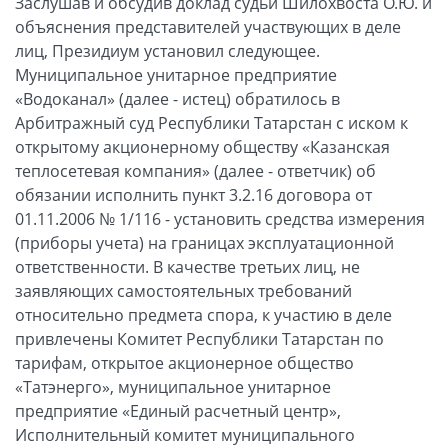
Заслушав и обсудив доклад судьи Шилохвоста О.Ю. и
объяснения представителей участвующих в деле
лиц, Президиум установил следующее.
Муниципальное унитарное предприятие
«Водоканал» (далее - истец) обратилось в
Арбитражный суд Республики Татарстан с иском к
открытому акционерному обществу «Казанская
теплосетевая компания» (далее - ответчик) об
обязании исполнить пункт 3.2.16 договора от
01.11.2006 № 1/116 - установить средства измерения
(приборы учета) на границах эксплуатационной
ответственности. В качестве третьих лиц, не
заявляющих самостоятельных требований
относительно предмета спора, к участию в деле
привлечены Комитет Республики Татарстан по
тарифам, открытое акционерное общество
«Татэнерго», муниципальное унитарное
предприятие «Единый расчетный центр»,
Исполнительный комитет муниципального