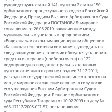
руководствуясь статьей 141, пунктом 2 статьи 150
Арбитражного процессуального кодекса Российской
Федерации, Президиум Высшего Арбитражного Суда
Российской Федерации ПОСТАНОВИЛ: мировое
соглашение от 26.03.2010, заключенное между
муниципальным унитарным предприятием
«Водоканал» и открытым акционерным обществом
«Казанская теплосетевая компания», утвердить на
следующих условиях: ответчик обязуется установить
средства измерения (приборы учета) на 122
водопроводных вводах центральных тепловых
пунктов ответчика в срок не позднее 31.12.2011;
расходы по государственной пошлине относятся на
истца; мировое соглашение вступает в силу после
его утверждения Высшим Арбитражным Судом
Российской Федерации. Решение Арбитражного
суда Республики Татарстан от 10.02.2009 по делу №
А65-17112/2008-СГ1-57, постановление