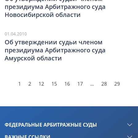
президиума Арбитражного суда
Новосибирской области
01.04.2010
Об утверждении судьи членом
президиума Арбитражного суда
Амурской области
1
2
12
15
16
17
...
28
29
ФЕДЕРАЛЬНЫЕ АРБИТРАЖНЫЕ СУДЫ
ВАЖНЫЕ ССЫЛКИ