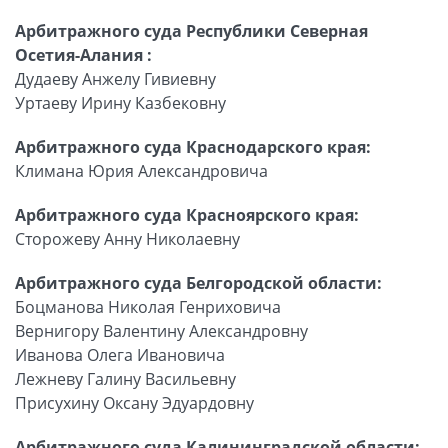
Арбитражного суда Республики Северная
Осетия-Алания :
Дудаеву Анжелу Гивиевну
Уртаеву Ирину Казбековну
Арбитражного суда Краснодарского края:
Климана Юрия Александровича
Арбитражного суда Красноярского края:
Сторожеву Анну Николаевну
Арбитражного суда Белгородской области:
Боцманова Николая Генриховича
Вернигору Валентину Александровну
Иванова Олега Ивановича
Лежневу Галину Васильевну
Присухину Оксану Эдуардовну
Арбитражного суда Калининградской области: