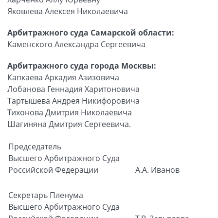
Яковлева Алексея Николаевича
Арбитражного суда Самарской области:
Каменского Александра Сергеевича
Арбитражного суда города Москвы:
Капкаева Аркадия Азизовича
Лобанова Геннадия Харитоновича
Тартышева Андрея Никифоровича
Тихонова Дмитрия Николаевича
Шагиняна Дмитрия Сергеевича.
Председатель
Высшего Арбитражного Суда
Российской Федерации
А.А. Иванов
Секретарь Пленума
Высшего Арбитражного Суда