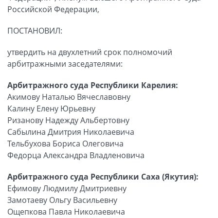
Российской Федерации,
ПОСТАНОВИЛ:
утвердить на двухлетний срок полномочий
арбитражными заседателями:
Арбитражного суда Республики Карелия:
Акимову Наталью Вячеславовну
Калину Елену Юрьевну
Ризанову Надежду Альбертовну
Сабылина Дмитрия Николаевича
Тельбухова Бориса Олеговича
Федорца Александра Владленовича
Арбитражного суда Республики Саха (Якутия):
Ефимову Людмилу Дмитриевну
Замотаеву Ольгу Васильевну
Ощепкова Павла Николаевича