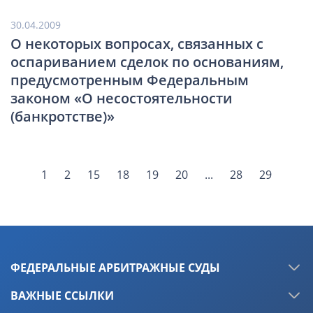
30.04.2009
О некоторых вопросах, связанных с
оспариванием сделок по основаниям,
предусмотренным Федеральным
законом «О несостоятельности
(банкротстве)»
1
2
15
18
19
20
...
28
29
ФЕДЕРАЛЬНЫЕ АРБИТРАЖНЫЕ СУДЫ
ВАЖНЫЕ ССЫЛКИ