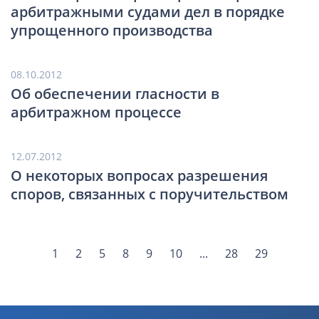
арбитражными судами дел в порядке
упрощенного производства
08.10.2012
Об обеспечении гласности в
арбитражном процессе
12.07.2012
О некоторых вопросах разрешения
споров, связанных с поручительством
1
2
5
8
9
10
...
28
29