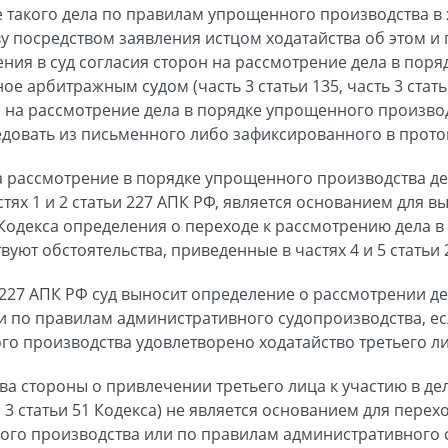
 такого дела по правилам упрощенного производства в 
у посредством заявления истцом ходатайства об этом и 
ения в суд согласия сторон на рассмотрение дела в пор
е арбитражным судом (часть 3 статьи 135, часть 3 стать
) на рассмотрение дела в порядке упрощенного произво
довать из письменного либо зафиксированного в прото
 рассмотрение в порядке упрощенного производства дел
тях 1 и 2 статьи 227 АПК РФ, является основанием для в
5 Кодекса определения о переходе к рассмотрению дела 
твуют обстоятельства, приведенные в частях 4 и 5 статьи 
ьи 227 АПК РФ суд выносит определение о рассмотрении 
и по правилам административного судопроизводства, ес
го производства удовлетворено ходатайство третьего ли
ва стороны о привлечении третьего лица к участию в де
и 3 статьи 51 Кодекса) не является основанием для пере
ого производства или по правилам административного 