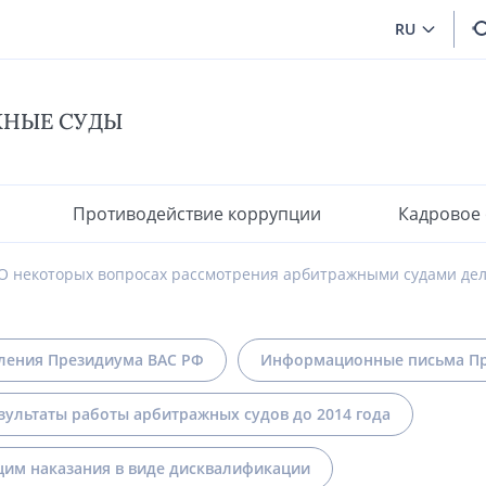
RU
ЖНЫЕ СУДЫ
Противодействие коррупции
Кадровое
О некоторых вопросах рассмотрения арбитражными судами дел
ления Президиума ВАС РФ
Информационные письма Пр
зультаты работы арбитражных судов до 2014 года
им наказания в виде дисквалификации