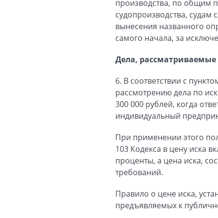
производства, по общим 
судопроизводства, судам с
вынесения названного опр
самого начала, за исключе
Дела, рассматриваемые 
6. В соответствии с пункт
рассмотрению дела по иск
300 000 рублей, когда отв
индивидуальный предпри
При применении этого пол
103 Кодекса в цену иска в
проценты, а цена иска, с
требований.
Правило о цене иска, уст
предъявляемых к публичн