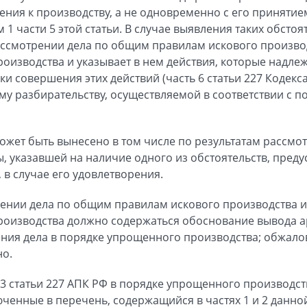
ения к производству, а не одновременно с его принятие
1 части 5 этой статьи. В случае выявления таких обсто
ассмотрении дела по общим правилам искового произво
оизводства и указывает в нем действия, которые надле
и совершения этих действий (часть 6 статьи 227 Кодекса)
му разбирательству, осуществляемой в соответствии с п
ожет быть вынесено в том числе по результатам рассм
, указавшей на наличие одного из обстоятельств, преду
, в случае его удовлетворения.
рении дела по общим правилам искового производства 
роизводства должно содержаться обоснование вывода а
ния дела в порядке упрощенного производства; обжало
но.
ю 3 статьи 227 АПК РФ в порядке упрощенного производст
ченные в перечень, содержащийся в частях 1 и 2 данной