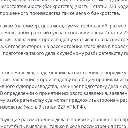
остоятельности (банкротства) (часть 1 статьи 223 Коде
прощенного производства также дела о банкротстве.
акам (например, цена иска, сумма требований, размер ш
еречню, арбитражный суд на основании части 2 статьи 2
ения, заявления к производству указывает на рассмотре
. Согласие сторон на рассмотрение этого дела в поряд
, подготовка такого дела к судебному разбирательству 
тся к перечню дел, подлежащих рассмотрению в порядке 
ление, заявление к производству по общим правилам иск
вного судопроизводства, начинает подготовку дела к с
). В определении о принятии искового заявления, заявлен
ому разбирательству суд может предложить сторонам рас
водства (часть 3 статьи 227 АПК РФ).
тствующие рассмотрению дела в порядке упрощенного пр
, могут быть выявлены только в ходе рассмотрения этого