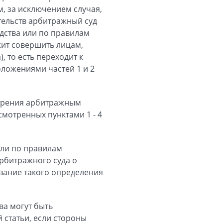
м, за исключением случая,
ятельств арбитражный суд
дства или по правилам
жит совершить лицам,
, то есть переходит к
оложениями частей 1 и 2
отрения арбитражным
смотренных пунктами 1 - 4
или по правилам
рбитражного суда о
вание такого определения
ва могут быть
 статьи, если стороны