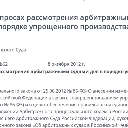
просах рассмотрения арбитражны
порядке упрощенного производств
жного Суда
№62
8 октября 2012 г.
рассмотрения арбитражными судами дел в порядке 
рального закона от 25.06.2012 № 86-ФЗ«О внесении изм
оссийской Федерации в связи с совершенствованием уп
он № 86-ФЗ) и в целях обеспечения правильного и един
ожений Арбитражного процессуального кодекса Российс
ысшего Арбитражного Суда Российской Федерации, руков
нного закона «Об арбитражных судах в Российской Фед