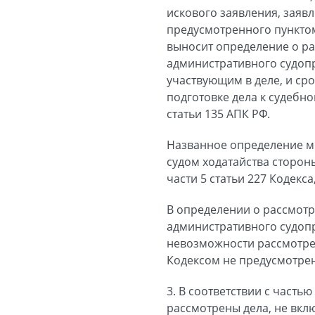
искового заявления, заявл
предусмотренного пунктом 
выносит определение о р
административного судопр
участвующим в деле, и срок
подготовке дела к судебно
статьи 135 АПК РФ.
Названное определение м
судом ходатайства стороны
части 5 статьи 227 Кодекса
В определении о рассмот
административного судоп
невозможности рассмотре
Кодексом не предусмотре
3. В соответствии с часть
рассмотрены дела, не вклю