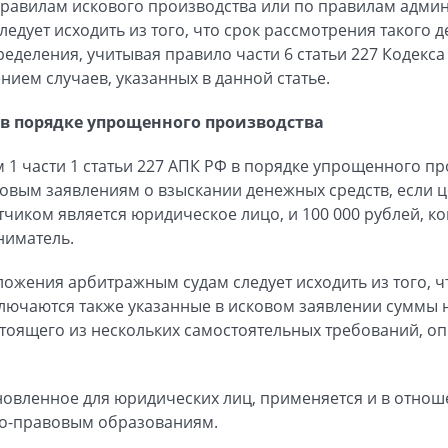
правилам искового производства или по правилам адми
ледует исходить из того, что срок рассмотрения такого д
еделения, учитывая правило части 6 статьи 227 Кодекса
нием случаев, указанных в данной статье.
в порядке упрощенного производства
ом 1 части 1 статьи 227 АПК РФ в порядке упрощенного п
овым заявлениям о взыскании денежных средств, если ц
етчиком является юридическое лицо, и 100 000 рублей, к
ниматель.
ожения арбитражным судам следует исходить из того, чт
ключаются также указанные в исковом заявлении суммы н
остоящего из нескольких самостоятельных требований, о
ановленное для юридических лиц, применяется и в отно
о-правовым образованиям.