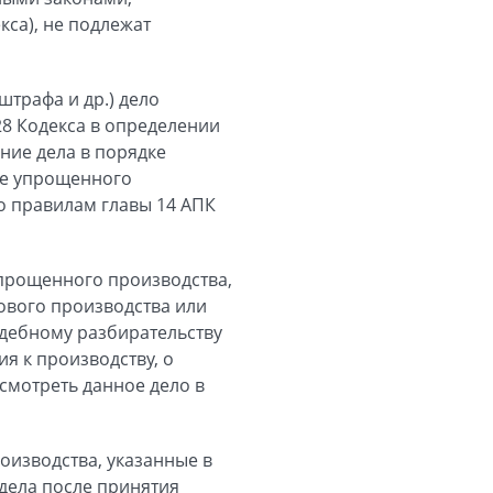
кса), не подлежат
трафа и др.) дело
28 Кодекса в определении
ние дела в порядке
ке упрощенного
по правилам главы 14 АПК
упрощенного производства,
ового производства или
удебному разбирательству
ия к производству, о
смотреть данное дело в
оизводства, указанные в
 дела после принятия