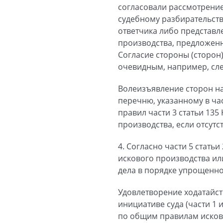
согласовали рассмотрение
судебному разбирательств
ответчика либо представл
производства, предложенно
Согласие стороны (сторон
очевидным, например, сле
Волеизъявление сторон на
перечню, указанному в час
правил части 3 статьи 13
производства, если отсутс
4. Согласно части 5 стат
искового производства ил
дела в порядке упрощенно
Удовлетворение ходатайст
инициативе суда (части 1 
по общим правилам исков