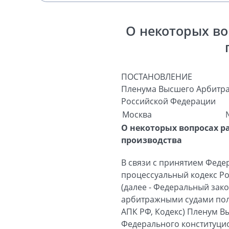
О некоторых во
ПОСТАНОВЛЕНИЕ
Пленума Высшего Арбитра
Российской Федерации
Москва
О некоторых вопросах 
производства
В связи с принятием Феде
процессуальный кодекс Р
(далее - Федеральный зак
арбитражными судами пол
АПК РФ, Кодекс) Пленум В
Федерального конституцио