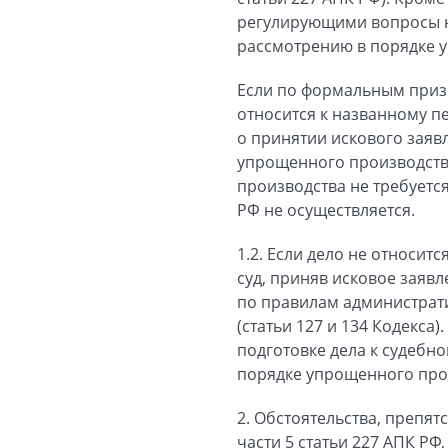
регулирующими вопросы нес
рассмотрению в порядке у
Если по формальным призн
относится к названному п
о принятии искового заявл
упрощенного производства
производства не требуется
РФ не осуществляется.
1.2. Если дело не относи
суд, приняв исковое заяв
по правилам администрати
(статьи 127 и 134 Кодекса
подготовке дела к судебн
порядке упрощенного произ
2. Обстоятельства, препя
части 5 статьи 227 АПК РФ