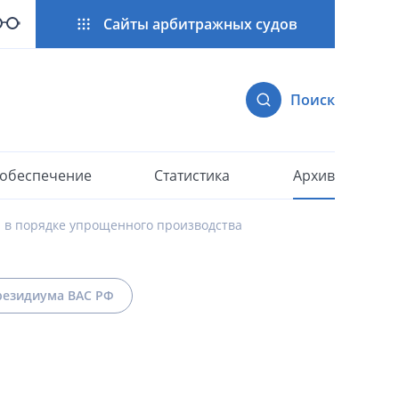
Сайты арбитражных судов
Поиск
 обеспечение
Статистика
Архив
 в порядке упрощенного производства
езидиума ВАС РФ