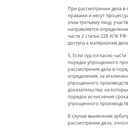
При рассмотрении дела в
правами и несут процессуал
этим третьему лицу, учас
направляется определение
части 2 статьи 228 АПК Р
доступа к материалам дела
5. Если суд согласно част
порядке упрощенного прои
рассмотрения дела в поря
определения, за исключени
упрощенного производств
доказательства, на которы
порядок исчисления срока
упрощенного производств
В случае вынесения арбит
рассмотрении дела, отно