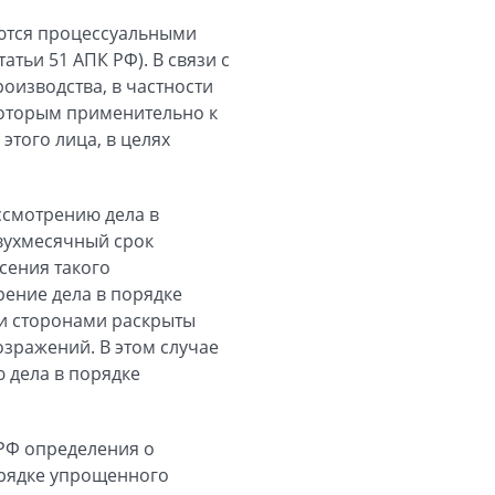
уются процессуальными
атьи 51 АПК РФ). В связи с
оизводства, в частности
которым применительно к
этого лица, в целях
ассмотрению дела в
двухмесячный срок
сения такого
рение дела в порядке
 и сторонами раскрыты
озражений. В этом случае
 дела в порядке
 РФ определения о
орядке упрощенного