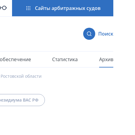
Сайты арбитражных судов
Поиск
 обеспечение
Статистика
Архив
Ростовской области
езидиума ВАС РФ