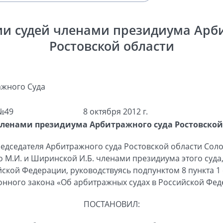
и судей членами президиума Арб
Ростовской области
жного Суда
№49
8 октября 2012 г.
членами президиума Арбитражного суда Ростовской
едседателя Арбитражного суда Ростовской области Соло
о М.И. и Ширинской И.Б. членами президиума этого суд
кой Федерации, руководствуясь подпунктом 8 пункта 1 с
нного закона «Об арбитражных судах в Российской Фед
ПОСТАНОВИЛ: