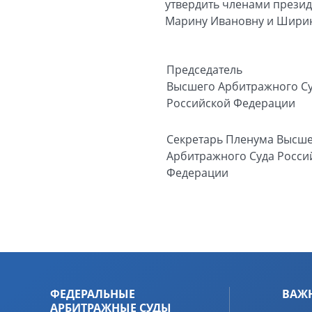
утвердить членами презид
Марину Ивановну и Ширин
Председатель
Высшего Арбитражного С
Российской Федерации
Секретарь Пленума Высш
Арбитражного Суда Росси
Федерации
ФЕДЕРАЛЬНЫЕ
ВАЖ
АРБИТРАЖНЫЕ СУДЫ