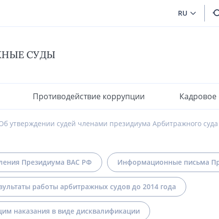
RU
ЖНЫЕ СУДЫ
Противодействие коррупции
Кадровое
Об утверждении судей членами президиума Арбитражного суда 
ления Президиума ВАС РФ
Информационные письма Пр
зультаты работы арбитражных судов до 2014 года
им наказания в виде дисквалификации