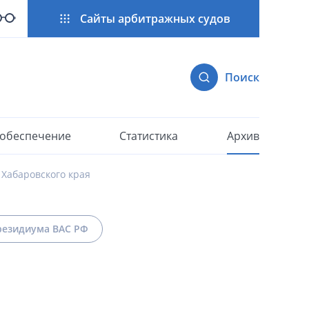
Сайты арбитражных судов
Поиск
 обеспечение
Статистика
Архив
Хабаровского края
езидиума ВАС РФ