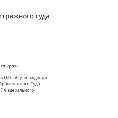
итражного суда
го края
а Н.Н. об утверждении
 Арбитражного Суда
 37 Федерального