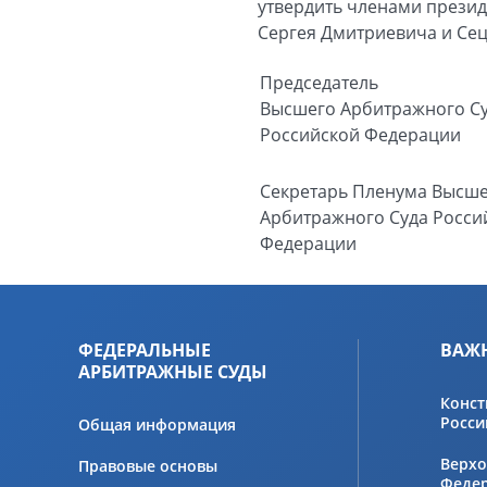
утвердить членами презид
Сергея Дмитриевича и Сец
Председатель
Высшего Арбитражного С
Российской Федерации
Секретарь Пленума Высш
Арбитражного Суда Росси
Федерации
ФЕДЕРАЛЬНЫЕ
ВАЖ
АРБИТРАЖНЫЕ СУДЫ
Конст
Росси
Общая информация
Верхо
Правовые основы
Феде