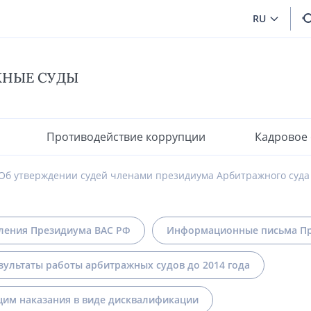
RU
ЖНЫЕ СУДЫ
Противодействие коррупции
Кадровое
Об утверждении судей членами президиума Арбитражного суда 
ления Президиума ВАС РФ
Информационные письма Пр
зультаты работы арбитражных судов до 2014 года
им наказания в виде дисквалификации