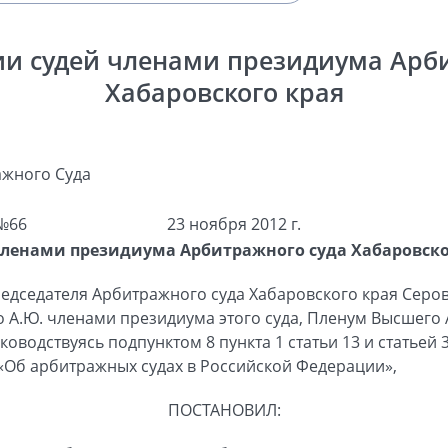
и судей членами президиума Арб
Хабаровского края
жного Суда
№66
23 ноября 2012 г.
членами президиума Арбитражного суда Хабаровско
едседателя Арбитражного суда Хабаровского края Серов
ко А.Ю. членами президиума этого суда, Пленум Высшего
оводствуясь подпунктом 8 пункта 1 статьи 13 и статьей
«Об арбитражных судах в Российской Федерации»,
ПОСТАНОВИЛ: