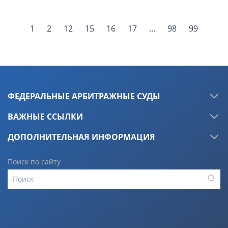
1
2
12
15
16
17
...
98
99
ФЕДЕРАЛЬНЫЕ АРБИТРАЖНЫЕ СУДЫ
ВАЖНЫЕ ССЫЛКИ
ДОПОЛНИТЕЛЬНАЯ ИНФОРМАЦИЯ
Поиск по сайту