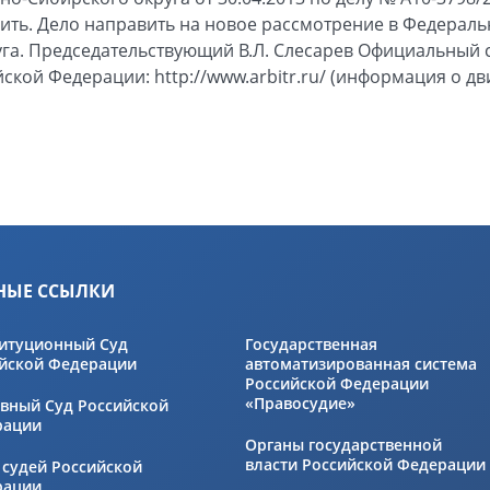
ить. Дело направить на новое рассмотрение в Федерал
га. Председательствующий В.Л. Слесарев Официальный 
ской Федерации: http://www.arbitr.ru/ (информация о д
НЫЕ ССЫЛКИ
итуционный Суд
Государственная
йской Федерации
автоматизированная система
Российской Федерации
«Правосудие»
вный Суд Российской
рации
Органы государственной
власти Российской Федерации
 судей Российской
рации