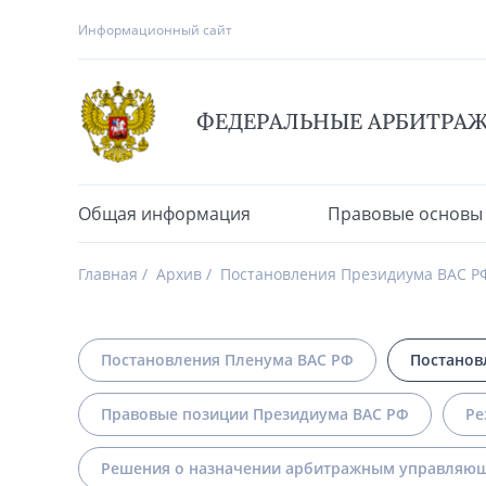
Информационный сайт
ФЕДЕРАЛЬНЫЕ АРБИТРА
Общая информация
Правовые основы
Главная
Архив
Постановления Президиума ВАС Р
Постановления Пленума ВАС РФ
Постанов
Правовые позиции Президиума ВАС РФ
Ре
Решения о назначении арбитражным управляющ