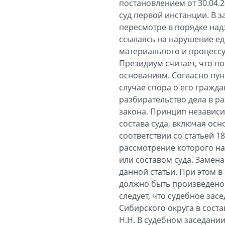
постановлением от 30.04.
суд первой инстанции. В 
пересмотре в порядке над
ссылаясь на нарушение е
материального и процессу
Президиум считает, что п
основаниям. Согласно пун
случае спора о его гражд
разбирательство дела в р
закона. Принцип независи
состава суда, включая осн
соответствии со статьей 
рассмотрение которого на
или составом суда. Замена
данной статьи. При этом 
должно быть произведено с
следует, что судебное за
Сибирского округа в соста
Н.Н. В судебном заседани