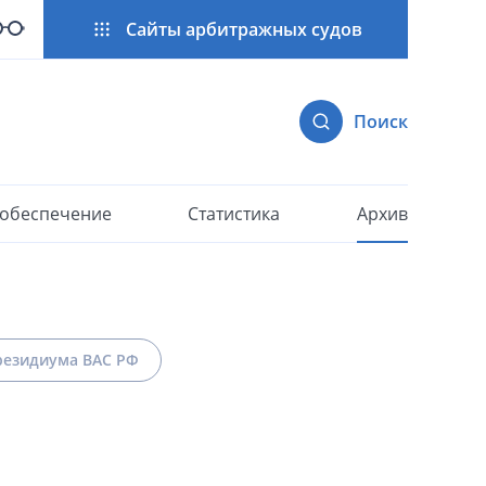
Сайты арбитражных судов
Поиск
 обеспечение
Статистика
Архив
езидиума ВАС РФ