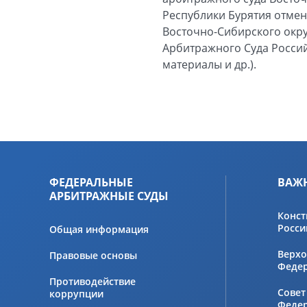
Республики Бурятия отмен
Восточно-Сибирского окру
Арбитражного Суда Россий
материалы и др.).
ФЕДЕРАЛЬНЫЕ
ВАЖ
АРБИТРАЖНЫЕ СУДЫ
Конст
Росси
Общая информация
Верхо
Правовые основы
Феде
Противодействие
Совет
коррупции
Феде