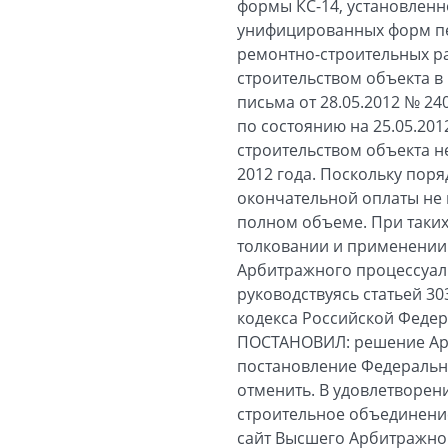
формы КС-14, установленн
унифицированных форм пер
ремонтно-строительных р
строительством объекта в 
письма от 28.05.2012 № 2
по состоянию на 25.05.201
строительством объекта н
2012 года. Поскольку пор
окончательной оплаты не 
полном объеме. При таки
толковании и применении 
Арбитражного процессуал
руководствуясь статьей 30
кодекса Российской Феде
ПОСТАНОВИЛ: решение Арби
постановление Федерально
отменить. В удовлетворен
строительное объединени
сайт Высшего Арбитражног