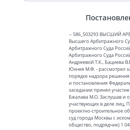
Постановле
-- 586_503293 ВЫСШИЙ 
Высшего Арбитражного Суд
Арбитражного Суда Россий
Арбитражного Суда Россий
Андреевой Т.К., Бациева В.
Юхнея М.Ф. - рассмотрел 
порядке надзора решения 
и постановления Федеральн
заседании принял участие
Бжалава М.О. Заслушав и о
участвующих в деле лиц,
проектно-строительное об
суд города Москвы с иско
общество, подрядчик) 1 04