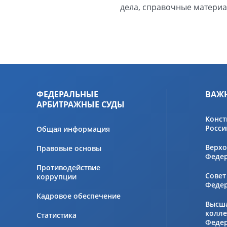
дела, справочные материал
ФЕДЕРАЛЬНЫЕ
ВАЖ
АРБИТРАЖНЫЕ СУДЫ
Конст
Росси
Общая информация
Верхо
Правовые основы
Феде
Противодействие
Совет
коррупции
Феде
Кадровое обеспечение
Высш
колле
Статистика
Феде