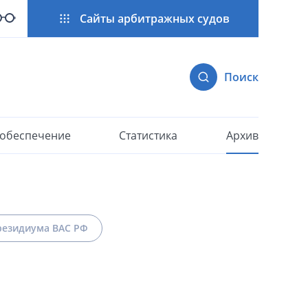
Сайты арбитражных судов
Поиск
 обеспечение
Статистика
Архив
езидиума ВАС РФ