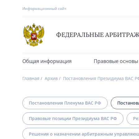
Информационный сайт
ФЕДЕРАЛЬНЫЕ АРБИТРА
Общая информация
Правовые основы
Главная
Архив
Постановления Президиума ВАС Р
Постановления Пленума ВАС РФ
Постанов
Правовые позиции Президиума ВАС РФ
Ре
Решения о назначении арбитражным управляющ