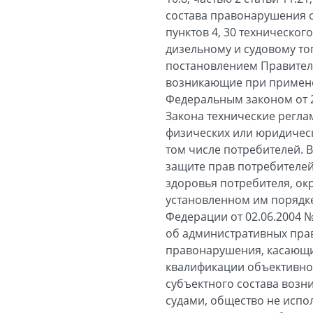
состава правонарушения 
пунктов 4, 30 техническо
дизельному и судовому то
постановлением Правитель
возникающие при примене
Федеральным законом от 2
Закона технические регла
физических или юридическ
том числе потребителей. В
защите прав потребителей
здоровья потребителя, ок
установленном им порядке
Федерации от 02.06.2004 
об административных пра
правонарушения, касающие
квалификации объективной
субъектного состава возн
судами, общество не испо