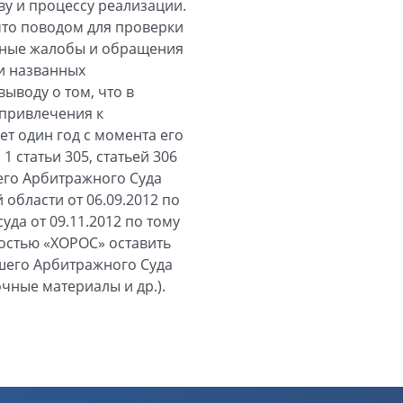
у и процессу реализации.
что поводом для проверки
нные жалобы и обращения
ри названных
ыводу о том, что в
 привлечения к
ет один год с момента его
 статьи 305, статьей 306
его Арбитражного Суда
бласти от 06.09.2012 по
да от 09.11.2012 по тому
ностью «ХОРОС» оставить
шего Арбитражного Суда
очные материалы и др.).