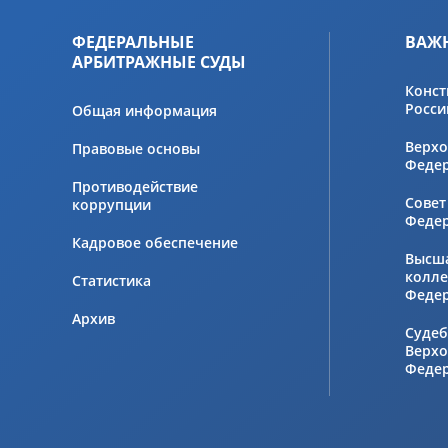
ФЕДЕРАЛЬНЫЕ
ВАЖ
АРБИТРАЖНЫЕ СУДЫ
Конст
Росси
Общая информация
Верхо
Правовые основы
Феде
Противодействие
Совет
коррупции
Феде
Кадровое обеспечение
Высш
колле
Статистика
Феде
Архив
Судеб
Верхо
Феде