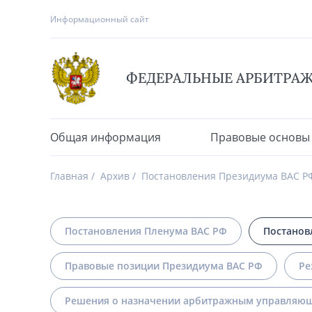
Информационный сайт
ФЕДЕРАЛЬНЫЕ АРБИТРА
Общая информация
Правовые основы
Главная
Архив
Постановления Президиума ВАС Р
Постановления Пленума ВАС РФ
Постанов
Правовые позиции Президиума ВАС РФ
Ре
Решения о назначении арбитражным управляющ