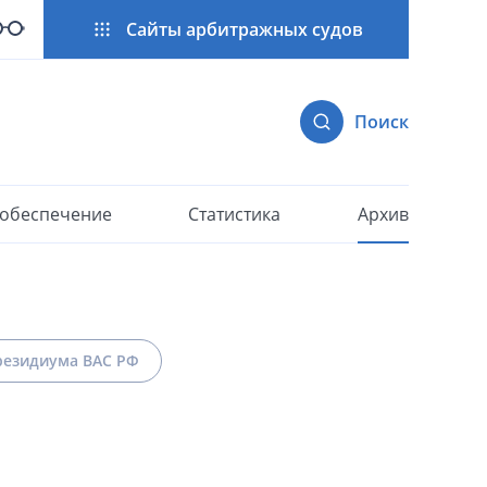
Сайты арбитражных судов
Поиск
 обеспечение
Статистика
Архив
езидиума ВАС РФ