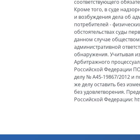
соответствующего обязате
Кроме того, в суде надзо
и возбуждения дела об а
потребителей - физически
обстоятельствах суды пер
данном случае обществом
административной ответств
обнаружения. Учитывая изл
Арбитражного процессуал
Российской Федерации ПО
делу № А45-19867/2012 и 
же делу оставить без изм
без удовлетворения. Пред
Российской Федерации: htt