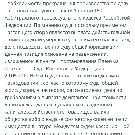
необходимости прекращения производства по делу
на основании пункта 1 части 1 статьи 150
Арбитражного процессуального кодекса Российской
Федерации. По мнению суда, поскольку предметом
настоящего спора является выплата действительной
стоимости доли умершего участника его наследнику,
дело подведомственно суду общей юрисдикции.
Данная позиция основана на разъяснении,
изложенном в пункте 1 постановления Пленума
Верховного Суда Российской Федерации от
29.05.2012 № 9 «О судебной практике по делам о
наследовании», согласно которому суды общей
юрисдикции, в частности, рассматривают дела по
требованиям о выплате действительной стоимости
доли наследодателя в уставном (складочном)
капитале хозяйственного товарищества или
общества либо о выдаче соответствующей ей части
имущества в натуре. Между тем судом кассационной
инстанции не учтено следующее. В соответствии с