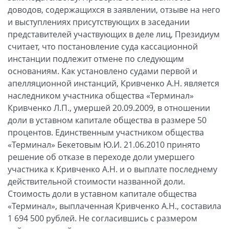
доводов, содержащихся в заявлении, отзыве на него
и выступлениях присутствующих в заседании
представителей участвующих в деле лиц, Президиум
считает, что постановление суда кассационной
инстанции подлежит отмене по следующим
основаниям. Как установлено судами первой и
апелляционной инстанций, Кривченко А.Н. является
наследником участника общества «Терминал»
Кривченко Л.П., умершей 20.09.2009, в отношении
доли в уставном капитале общества в размере 50
процентов. Единственным участником общества
«Терминал» Бекетовым Ю.И. 21.06.2010 принято
решение об отказе в переходе доли умершего
участника к Кривченко А.Н. и о выплате последнему
действительной стоимости названной доли.
Стоимость доли в уставном капитале общества
«Терминал», выплаченная Кривченко А.Н., составила
1 694 500 рублей. Не согласившись с размером