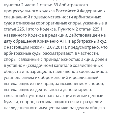
пунктом 2 части 1 статьи 33 Арбитражного
процессуального кодекса Российской Федерации к
специальной подведомственности арбитражных
судов отнесены корпоративные споры, указанные в
статье 225.1 этого Кодекса. Пунктом 2 статьи 225.1
названного Кодекса в редакции, действовавшей на
дату обращения Кривченко А.Н. в арбитражный суд
с настоящим иском (12.07.2011), предусмотрено, что
арбитражные суды рассматривают, в частности,
споры, связанные с принадлежностью акций, долей
в уставном (складочном) капитале хозяйственных
обществ и товариществ, паев членов кооперативов,
установлением их обременений и реализацией
вытекающих из них прав, за исключением споров,
вытекающих из деятельности депозитариев,
связанной с учетом прав на акции и иные ценные
бумаги, споров, возникающих в связи с разделом
наследственного имущества или разделом общего