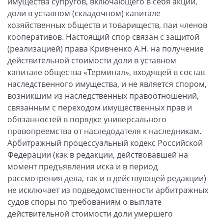
имущества супругов, включающего в себя акции,
доли в уставном (складочном) капитале
хозяйственных обществ и товариществ, паи членов
кооперативов. Настоящий спор связан с защитой
(реализацией) права Кривченко А.Н. на получение
действительной стоимости доли в уставном
капитале общества «Терминал», входящей в состав
наследственного имущества, и не является спором,
возникшим из наследственных правоотношений,
связанным с переходом имущественных прав и
обязанностей в порядке универсального
правопреемства от наследодателя к наследникам.
Арбитражный процессуальный кодекс Российской
Федерации (как в редакции, действовавшей на
момент предъявления иска и в период
рассмотрения дела, так и в действующей редакции)
не исключает из подведомственности арбитражных
судов споры по требованиям о выплате
действительной стоимости доли умершего