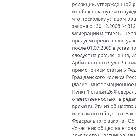
редакции, утвержденной р
из общества путем отчужд
что поскольку уставом общ
закона от 30.12.2008 № 3
Федерации и отдельные за
предусмотрено право учас
после 01.07.2009 в устав 
следует из разъяснения, 
Арбитражного Суда Россий
применением статьи 5 Фед
Гражданского кодекса Рос
(далее - информационное 
Пункт 1 статьи 26 Федерал
ответственностью» в реда
время выйти из общества 
или самого общества. Зако
Федерального закона «Об 
«Участник общества вправ
других его участников ил