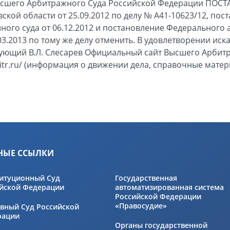
ысшего Арбитражного Суда Российской Федерации ПОС
кой области от 25.09.2012 по делу № А41-10623/12, пос
ого суда от 06.12.2012 и постановление Федерального 
03.2013 по тому же делу отменить. В удовлетворении иск
вующий В.Л. Слесарев Официальный сайт Высшего Арбит
itr.ru/ (информация о движении дела, справочные матери
НЫЕ ССЫЛКИ
итуционный Суд
Государственная
йской Федерации
автоматизированная система
Российской Федерации
«Правосудие»
вный Суд Российской
рации
Органы государственной