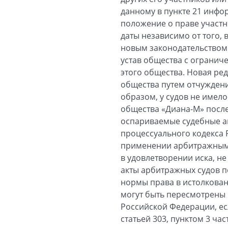
данному в пункте 21 инфор
положение о праве участни
даты независимо от того, 
новым законодательством. 
устав общества с огранич
этого общества. Новая ре
общества путем отчуждени
образом, у судов не имело
общества «Диана-М» после
оспариваемые судебные ак
процессуального кодекса
применении арбитражными
в удовлетворении иска, н
акты арбитражных судов п
нормы права в истолкова
могут быть пересмотрены 
Российской Федерации, ес
статьей 303, пунктом 3 ча