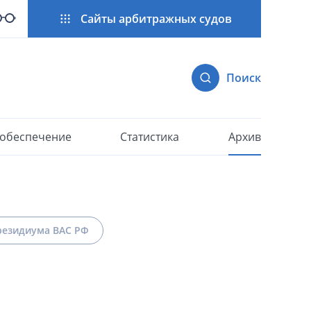
Сайты арбитражных судов
Поиск
 обеспечение
Статистика
Архив
езидиума ВАС РФ