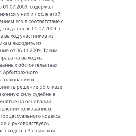
 01.07.2009, содержал
яется у них и после этой
ением его в соответствие с
когда после 01.07.2009 в
а выход участников из
икам выходить из
ия от 06.11.2009. Таким
права на выход из
ванных обстоятельствах
04 Арбитражного
 толковании и
инять решение об отказе
законную силу судебные
ринятые на основании
овлении толкованием,
 процессуального кодекса
ное и руководствуясь
ного кодекса Российской