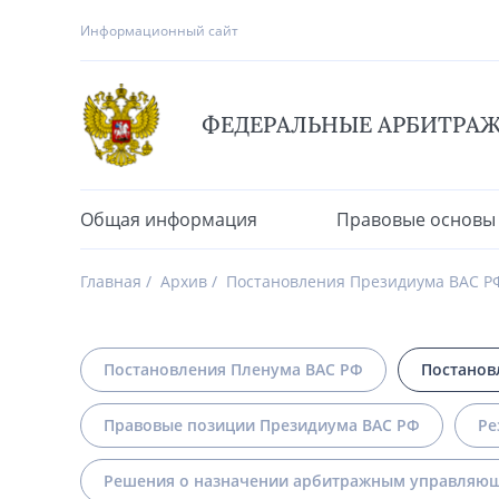
Информационный сайт
ФЕДЕРАЛЬНЫЕ АРБИТРА
Общая информация
Правовые основы
Главная
Архив
Постановления Президиума ВАС Р
Постановления Пленума ВАС РФ
Постанов
Правовые позиции Президиума ВАС РФ
Ре
Решения о назначении арбитражным управляющ