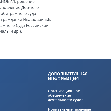
ТАНОВИЛ: решение
тановление Десятого
арбитражного суда
а гражданки Ивашовой Е.В.
ражного Суда Российской
алы и др.).
ДОПОЛНИТЕЛЬНАЯ
ИНФОРМАЦИЯ
Организационное
обеспечение
деятельности судов
Нормативные правовые