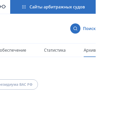
Сайты арбитражных судов
Поиск
 обеспечение
Статистика
Архив
езидиума ВАС РФ