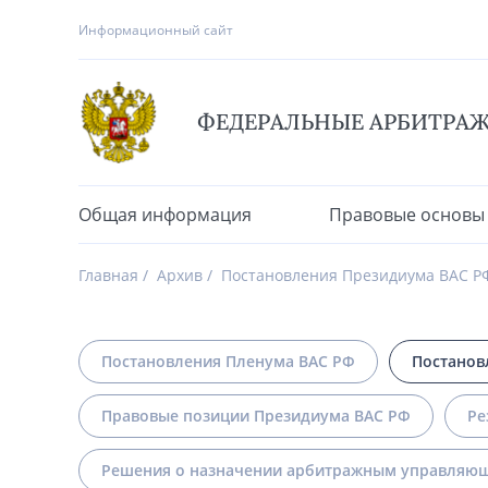
Информационный сайт
ФЕДЕРАЛЬНЫЕ АРБИТРА
Общая информация
Правовые основы
Главная
Архив
Постановления Президиума ВАС Р
Постановления Пленума ВАС РФ
Постанов
Правовые позиции Президиума ВАС РФ
Ре
Решения о назначении арбитражным управляющ