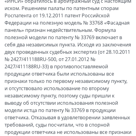
«ИНСИ» обратилось в арбитражный суд с настоящим
иском. Решением палаты по патентным спорам
Роспатента от 19.12.2011 патент Российской
Федерации на полезную модель № 33768 «Фасадная
панель» признан недействительным. Формула
полезной модели по патенту № 33769 включает в
себя два независимых пункта. Исходя из заключения
двух проведенных судебных экспертиз (от 28.10.2011
№ 2427/411188RU-500, от 27.01.2012 №
2427/411188RU-33) в противопоставляемой
продукции ответчика были использованы все
признаки только по первому независимому пункту,
и отсутствовало использование по второму
независимому пункту, поэтому суды пришли к
выводу об отсутствии использования полезной
модели истца по патенту № 33769 в продукции
ответчика. Отказывая в удовлетворении заявленных
требований, суды посчитали, что в спорной
продукции ответчика не использованы все признаки