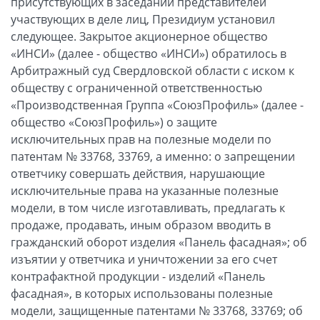
присутствующих в заседании представителей
участвующих в деле лиц, Президиум установил
следующее. Закрытое акционерное общество
«ИНСИ» (далее - общество «ИНСИ») обратилось в
Арбитражный суд Свердловской области с иском к
обществу с ограниченной ответственностью
«Производственная Группа «СоюзПрофиль» (далее -
общество «СоюзПрофиль») о защите
исключительных прав на полезные модели по
патентам № 33768, 33769, а именно: о запрещении
ответчику совершать действия, нарушающие
исключительные права на указанные полезные
модели, в том числе изготавливать, предлагать к
продаже, продавать, иным образом вводить в
гражданский оборот изделия «Панель фасадная»; об
изъятии у ответчика и уничтожении за его счет
контрафактной продукции - изделий «Панель
фасадная», в которых использованы полезные
модели, защищенные патентами № 33768, 33769; об