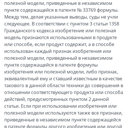
полезной модели, приведенные в независимом
пункте содержащейся в патенте № 33769 формулы.
Между тем, делая указанные выводы, суды не учли
следующее. В соответствии с пунктом 3 статьи 1358
Гражданского кодекса изобретение или полезная
модель признаются использованными в продукте
или способе, если продукт содержит, а в способе
использован каждый признак изобретения или
полезной модели, приведенный в независимом
пункте содержащейся в патенте формулы
изобретения или полезной модели, либо признак,
эквивалентный ему и ставший известным в качестве
такового в данной области техники до совершения в
отношении соответствующего продукта или способа
действий, предусмотренных пунктом 2 данной
статьи. Если при использовании изобретения или
полезной модели используются также все признаки,
приведенные в независимом пункте содержащейся
в патенте формулы другого изобретения или другой