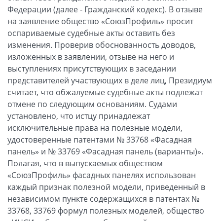
Федерации (далее - Гражданский кодекс). В отзыве
на заявление общество «СоюзПрофиль» просит
оспариваемые судебные акты оставить без
изменения. Проверив обоснованность доводов,
изложенных в заявлении, отзыве на него и
выступлениях присутствующих в заседании
представителей участвующих в деле лиц, Президиум
считает, что обжалуемые судебные акты подлежат
отмене по следующим основаниям. Судами
установлено, что истцу принадлежат
исключительные права на полезные модели,
удостоверенные патентами № 33768 «Фасадная
панель» и № 33769 «Фасадная панель (варианты)».
Полагая, что в выпускаемых обществом
«СоюзПрофиль» фасадных панелях использован
каждый признак полезной модели, приведенный в
независимом пункте содержащихся в патентах №
33768, 33769 формул полезных моделей, общество