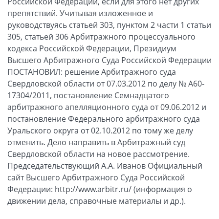
Российской Федерации, если для этого нет других
препятствий. Учитывая изложенное и
руководствуясь статьей 303, пунктом 2 части 1 статьи
305, статьей 306 Арбитражного процессуального
кодекса Российской Федерации, Президиум
Высшего Арбитражного Суда Российской Федерации
ПОСТАНОВИЛ: решение Арбитражного суда
Свердловской области от 07.03.2012 по делу № А60-
17304/2011, постановление Семнадцатого
арбитражного апелляционного суда от 09.06.2012 и
постановление Федерального арбитражного суда
Уральского округа от 02.10.2012 по тому же делу
отменить. Дело направить в Арбитражный суд
Свердловской области на новое рассмотрение.
Председательствующий А.А. Иванов Официальный
сайт Высшего Арбитражного Суда Российской
Федерации: http://www.arbitr.ru/ (информация о
движении дела, справочные материалы и др.).