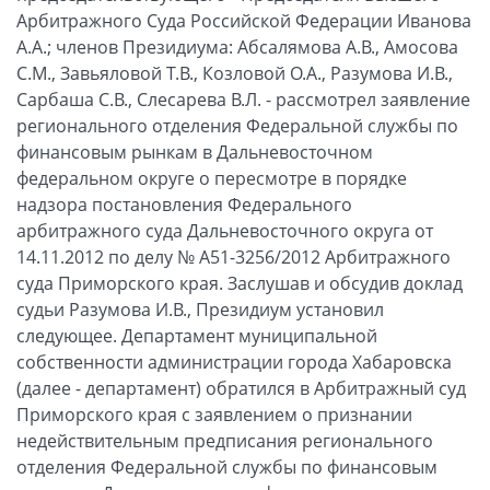
Арбитражного Суда Российской Федерации Иванова
А.А.; членов Президиума: Абсалямова А.В., Амосова
С.М., Завьяловой Т.В., Козловой О.А., Разумова И.В.,
Сарбаша С.В., Слесарева В.Л. - рассмотрел заявление
регионального отделения Федеральной службы по
финансовым рынкам в Дальневосточном
федеральном округе о пересмотре в порядке
надзора постановления Федерального
арбитражного суда Дальневосточного округа от
14.11.2012 по делу № А51-3256/2012 Арбитражного
суда Приморского края. Заслушав и обсудив доклад
судьи Разумова И.В., Президиум установил
следующее. Департамент муниципальной
собственности администрации города Хабаровска
(далее - департамент) обратился в Арбитражный суд
Приморского края с заявлением о признании
недействительным предписания регионального
отделения Федеральной службы по финансовым