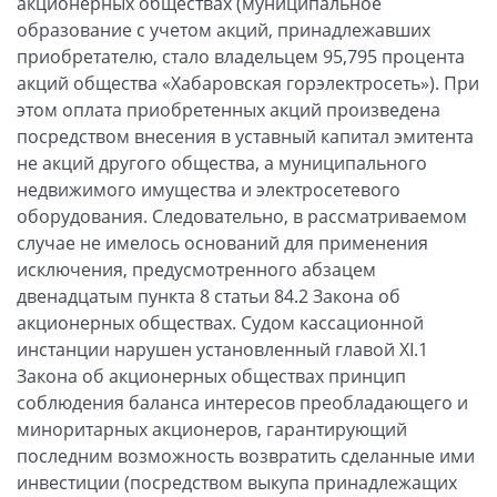
акционерных обществах (муниципальное
образование с учетом акций, принадлежавших
приобретателю, стало владельцем 95,795 процента
акций общества «Хабаровская горэлектросеть»). При
этом оплата приобретенных акций произведена
посредством внесения в уставный капитал эмитента
не акций другого общества, а муниципального
недвижимого имущества и электросетевого
оборудования. Следовательно, в рассматриваемом
случае не имелось оснований для применения
исключения, предусмотренного абзацем
двенадцатым пункта 8 статьи 84.2 Закона об
акционерных обществах. Судом кассационной
инстанции нарушен установленный главой XI.1
Закона об акционерных обществах принцип
соблюдения баланса интересов преобладающего и
миноритарных акционеров, гарантирующий
последним возможность возвратить сделанные ими
инвестиции (посредством выкупа принадлежащих