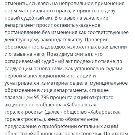
отменить, ссылаясь на неправильное применение
норм материального права, и принять по делу
новый судебный акт. В отзыве на заявление
департамент просит оставить указанное
постановление без изменения как соответствующее
действующему законодательству. Проверив
обоснованность доводов, изложенных в заявлении
и отзыве на него, Президиум считает, что
оспариваемый судебный акт подлежит отмене по
следующим основаниям. Как установлено судами
первой и апелляционной инстанций и
усматривается из материалов дела, муниципальное
образование в лице департамента, ставшее
владельцем 95,795 процента акций открытого
акционерного общества «Хабаровская
горэлектросеть» (далее - общество «Хабаровская
горэлектросеть»), внесло обязательное
предложение о приобретении остальных акций
общества «Хабаровская горэлектросеть». По итогам