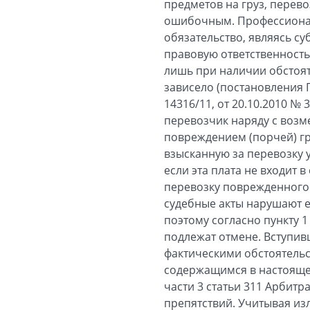
предметов на груз, перево
ошибочным. Профессиона
обязательство, являясь с
правовую ответственность
лишь при наличии обстояте
зависело (постановления 
14316/11, от 20.10.2010 № 
перевозчик наряду с возм
повреждением (порчей) гр
взысканную за перевозку 
если эта плата не входит 
перевозку поврежденного
судебные акты нарушают 
поэтому согласно пункту 
подлежат отмене. Вступив
фактическими обстоятельс
содержащимся в настояще
части 3 статьи 311 Арбитр
препятствий. Учитывая изл