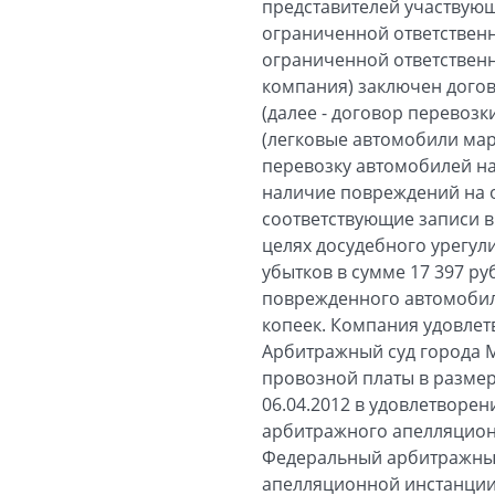
представителей участвующ
ограниченной ответственн
ограниченной ответственн
компания) заключен догов
(далее - договор перевоз
(легковые автомобили мар
перевозку автомобилей на
наличие повреждений на о
соответствующие записи в
целях досудебного урегул
убытков в сумме 17 397 ру
поврежденного автомобиля
копеек. Компания удовлет
Арбитражный суд города М
провозной платы в размер
06.04.2012 в удовлетворе
арбитражного апелляционн
Федеральный арбитражный 
апелляционной инстанции 