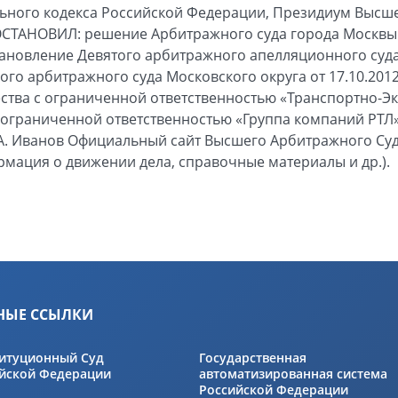
ьного кодекса Российской Федерации, Президиум Высш
СТАНОВИЛ: решение Арбитражного суда города Москвы о
тановление Девятого арбитражного апелляционного суда 
го арбитражного суда Московского округа от 17.10.2012
ества с ограниченной ответственностью «Транспортно-
 ограниченной ответственностью «Группа компаний РТЛ» 
А. Иванов Официальный сайт Высшего Арбитражного Суд
формация о движении дела, справочные материалы и др.).
НЫЕ ССЫЛКИ
итуционный Суд
Государственная
йской Федерации
автоматизированная система
Российской Федерации