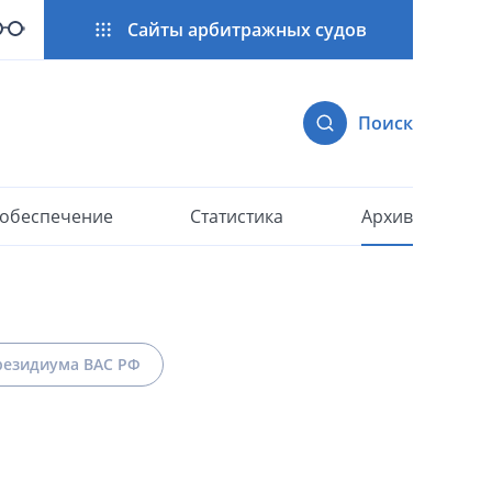
Сайты арбитражных судов
Поиск
 обеспечение
Статистика
Архив
езидиума ВАС РФ