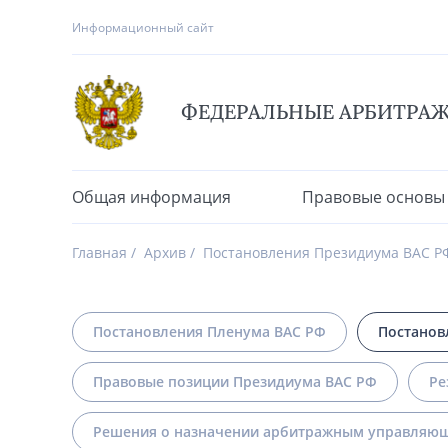
Информационный сайт
ФЕДЕРАЛЬНЫЕ АРБИТРА
Общая информация
Правовые основы
Главная
Архив
Постановления Президиума ВАС Р
Постановления Пленума ВАС РФ
Постанов
Правовые позиции Президиума ВАС РФ
Ре
Решения о назначении арбитражным управляющ