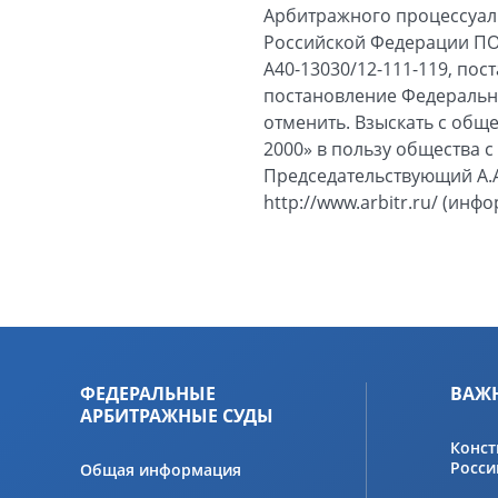
Арбитражного процессуал
Российской Федерации ПО
А40-13030/12-111-119, пос
постановление Федерально
отменить. Взыскать с общ
2000» в пользу общества с
Председательствующий А.
http://www.arbitr.ru/ (ин
ФЕДЕРАЛЬНЫЕ
ВАЖ
АРБИТРАЖНЫЕ СУДЫ
Конст
Росси
Общая информация