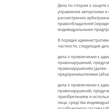
Дела по спорам о защите 
управление авторскими и 
рассмотрению арбитражным
правообладателей (юриди
индивидуальными предприн
В порядке административ
частности, следующие дел
дела о привлечении к адм
правонарушений, предусм
правонарушениях (далее 
предпринимателями (абзац 
дела о привлечении к адм
правонарушений, предусмо
приобретением и использ
лица, средства индивидуал
от субъектного состава (аб