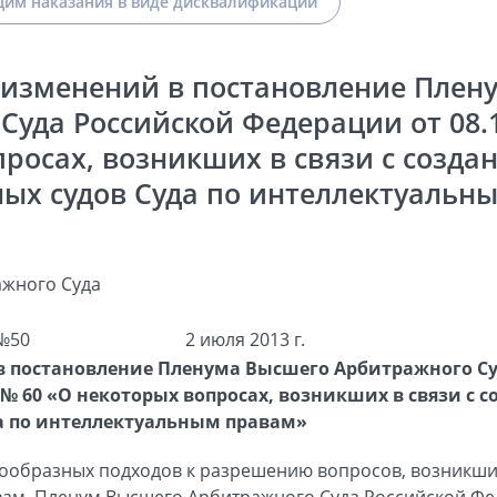
им наказания в виде дисквалификации
 изменений в постановление Плен
Суда Российской Федерации от 08.1
росах, возникших в связи с созда
ых судов Суда по интеллектуальн
жного Суда
№50
2 июля 2013 г.
в постановление Пленума Высшего Арбитражного С
 № 60 «О некоторых вопросах, возникших в связи с 
а по интеллектуальным правам»
ообразных подходов к разрешению вопросов, возникших
вам, Пленум Высшего Арбитражного Суда Российской Фе