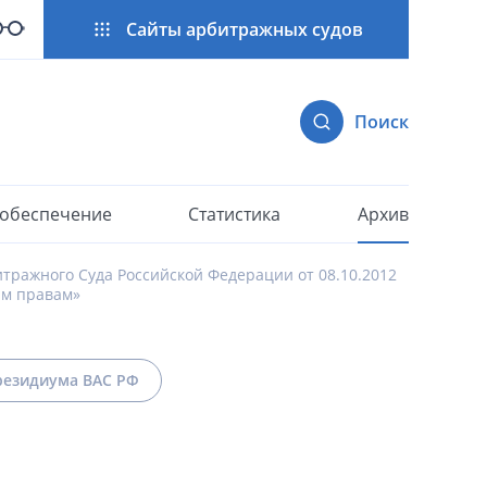
Сайты арбитражных судов
Поиск
 обеспечение
Статистика
Архив
ражного Суда Российской Федерации от 08.10.2012
ым правам»
езидиума ВАС РФ