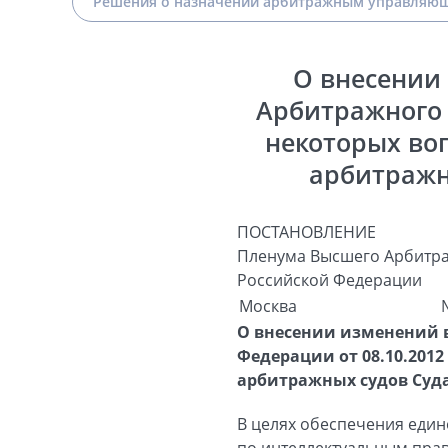
Решения о назначении арбитражным управляющ
О внесении
Арбитражного 
некоторых воп
арбитражн
ПОСТАНОВЛЕНИЕ
Пленума Высшего Арбитра
Российской Федерации
Москва
О внесении изменений 
Федерации от 08.10.2012
арбитражных судов Суд
В целях обеспечения един
по интеллектуальным пра