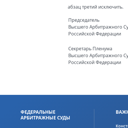
абзац третий исключить.
Председатель
Высшего Арбитражного С
Российской Федерации
Секретарь
Пленума
Высшего Арбитражного С
Российской Федерации
ФЕДЕРАЛЬНЫЕ
ВАЖ
АРБИТРАЖНЫЕ СУДЫ
Конст