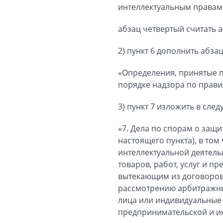
интеллектуальным правам 
абзац четвертый считать 
2) пункт 6 дополнить абз
«Определения, принятые п
порядке надзора по прави
3) пункт 7 изложить в сле
«7. Дела по спорам о защ
настоящего пункта), в том
интеллектуальной деятель
товаров, работ, услуг и п
вытекающим из договоров
рассмотрению арбитражны
лица или индивидуальные 
предпринимательской и и