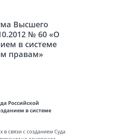
ума Высшего
0.2012 № 60 «О
нием в системе
ым правам»
уда Российской
созданием в системе
 в связи с созданием Суда
дерации на основании