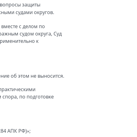
е вопросы защиты
жными судами округов.
 вместе с делом по
ажным судом округа, Суд
применительно к
ние об этом не выносится.
 практическими
спора, по подготовке
84 АПК РФ)»;