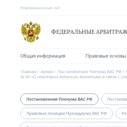
Информационный сайт
ФЕДЕРАЛЬНЫЕ АРБИТРА
Общая информация
Правовые основы
Главная
Архив
Постановления Пленума ВАС РФ
№ 60 «О некоторых вопросах, возникших в связи с с
Постановления Пленума ВАС РФ
Постанов
Правовые позиции Президиума ВАС РФ
Ре