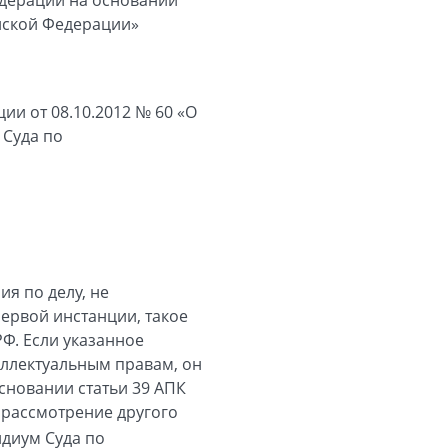
ийской Федерации»
и от 08.10.2012 № 60 «О
 Суда по
я по делу, не
ервой инстанции, такое
РФ. Если указанное
еллектуальным правам, он
сновании статьи 39 АПК
 рассмотрение другого
идиум Суда по