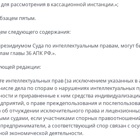
для рассмотрения в кассационной инстанции.»;
абзацем пятым.
ацем следующего содержания:
резидиумом Суда по интеллектуальным правам, могут б
лам главы 36 АПК РФ.».
дующей редакции:
ите интеллектуальных прав (за исключением указанных в
 числе дела по спорам о нарушениях интеллектуальных п
ности и приравненные к ним средства индивидуализаци
редприятий, о праве преждепользования и послепользова
 об отчуждении исключительного права и лицензионных
ми судами, если участниками спорных правоотношени
предприниматели, а соответствующий спор связан с ос
ной экономической деятельности.