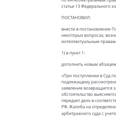
статьи 13 Федерального к
ПОСТАНОВИЛ:
внести в постановление П
некоторых вопросах, возн
интеллектуальным правам
1) в пункт 1:
дополнить новым абзацем
«При поступлении в Суд по
подлежащему рассмотрению
заявление возвращается за
обстоятельство выясняетс
передает дело в соответс
РФ. Жалоба на определени
арбитражного суда с учето