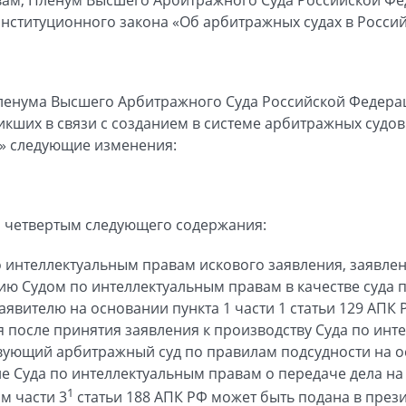
онституционного закона «Об арбитражных судах в Росс
ленума Высшего Арбитражного Суда Российской Федераци
икших в связи с созданием в системе арбитражных судов
» следующие изменения:
 четвертым следующего содержания:
 интеллектуальным правам искового заявления, заявлени
 Судом по интеллектуальным правам в качестве суда п
явителю на основании пункта 1 части 1 статьи 129 АПК 
я после принятия заявления к производству Суда по инт
твующий арбитражный суд по правилам подсудности на о
е Суда по интеллектуальным правам о передаче дела на
1
м части 3
статьи 188 АПК РФ может быть подана в през