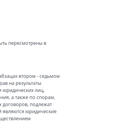
ыть пересмотрены в
 абзацах втором - седьмом
рав на результаты
и юридических лиц,
ния, а также по спорам,
 договоров, подлежат
й являются юридические
уществлением