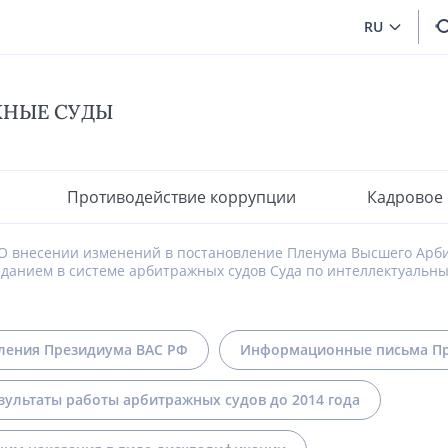
RU
ЖНЫЕ СУДЫ
Противодействие коррупции
Кадровое
О внесении изменений в постановление Пленума Высшего Арбит
озданием в системе арбитражных судов Суда по интеллектуальн
ления Президиума ВАС РФ
Информационные письма Пр
зультаты работы арбитражных судов до 2014 года