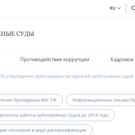
RU
ЖНЫЕ СУДЫ
Противодействие коррупции
Кадровое
Об утверждении арбитражных заседателей арбитражных судов 
ления Президиума ВАС РФ
Информационные письма Пр
зультаты работы арбитражных судов до 2014 года
им наказания в виде дисквалификации