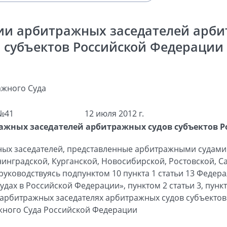
ии арбитражных заседателей арби
субъектов Российской Федерации
жного Суда
№41
12 июля 2012 г.
ажных заседателей арбитражных судов субъектов 
ных заседателей, представленные арбитражными судами
нинградской, Курганской, Новосибирской, Ростовской, 
 руководствуясь подпунктом 10 пункта 1 статьи 13 Феде
дах в Российской Федерации», пунктом 2 статьи 3, пункт
арбитражных заседателях арбитражных судов субъектов
ного Суда Российской Федерации