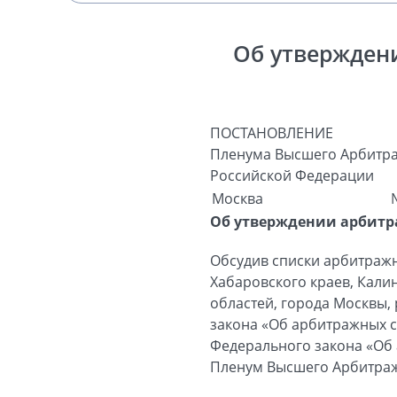
Об утвержден
ПОСТАНОВЛЕНИЕ
Пленума Высшего Арбитра
Российской Федерации
Москва
Об утверждении арбитр
Обсудив списки арбитраж
Хабаровского краев, Кали
областей, города Москвы,
закона «Об арбитражных су
Федерального закона «Об 
Пленум Высшего Арбитраж