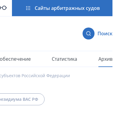
Сайты арбитражных судов
Поиск
 обеспечение
Статистика
Архив
субъектов Российской Федерации
езидиума ВАС РФ