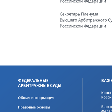
Российской Федерации
Секретарь Пленума
Высшего Арбитражного С
Российской Федерации
ФЕДЕРАЛЬНЫЕ
ВАЖ
АРБИТРАЖНЫЕ СУДЫ
Конст
Росси
Общая информация
Верхо
Правовые основы
Феде