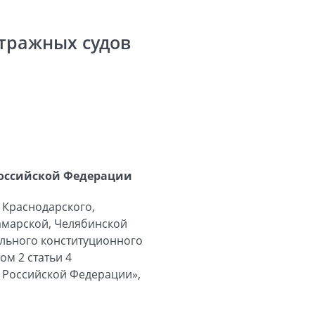
тражных судов
Российской Федерации
 Краснодарского,
Самарской, Челябинской
рального конституционного
ом 2 статьи 4
 Российской Федерации»,