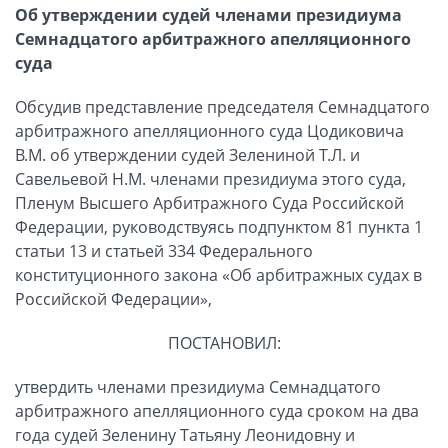
Об утверждении судей членами президиума
Семнадцатого арбитражного апелляционного
суда
Обсудив представление председателя Семнадцатого
арбитражного апелляционного суда Цодиковича
В.М. об утверждении судей Зелениной Т.Л. и
Савельевой Н.М. членами президиума этого суда,
Пленум Высшего Арбитражного Суда Российской
Федерации, руководствуясь подпунктом 81 пункта 1
статьи 13 и статьей 334 Федерального
конституционного закона «Об арбитражных судах в
Российской Федерации»,
ПОСТАНОВИЛ:
утвердить членами президиума Семнадцатого
арбитражного апелляционного суда сроком на два
года судей Зеленину Татьяну Леонидовну и