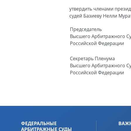
утвердить членами презид
судей Базиеву Нелли Мура
Председатель
Высшего Арбитражного С
Российской Федерации
Секретарь Пленума
Высшего Арбитражного С
Российской Федерации
ФЕДЕРАЛЬНЫЕ
ВАЖ
АРБИТРАЖНЫЕ СУДЫ