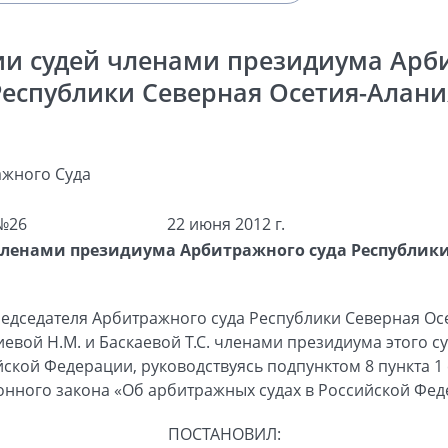
и судей членами президиума Арб
Республики Северная Осетия-Алани
жного Суда
№26
22 июня 2012 г.
ленами президиума Арбитражного суда Республики
едседателя Арбитражного суда Республики Северная Осе
иевой Н.М. и Баскаевой Т.С. членами президиума этого с
кой Федерации, руководствуясь подпунктом 8 пункта 1 с
нного закона «Об арбитражных судах в Российской Фед
ПОСТАНОВИЛ: