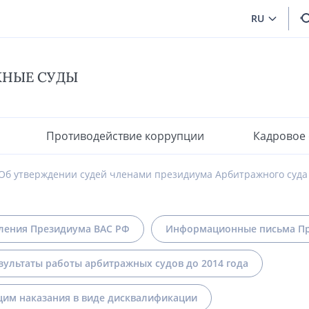
RU
ЖНЫЕ СУДЫ
Противодействие коррупции
Кадровое
Об утверждении судей членами президиума Арбитражного суда
ления Президиума ВАС РФ
Информационные письма Пр
зультаты работы арбитражных судов до 2014 года
им наказания в виде дисквалификации