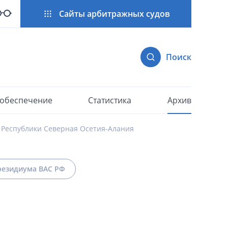
Сайты арбитражных судов
Поиск
 обеспечение
Статистика
Архив
 Республики Северная Осетия-Алания
езидиума ВАС РФ