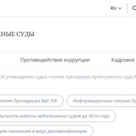
RU
ЖНЫЕ СУДЫ
Противодействие коррупции
Кадровое
Об утверждении судьи членом президиума Арбитражного суда 
ления Президиума ВАС РФ
Информационные письма Пр
зультаты работы арбитражных судов до 2014 года
им наказания в виде дисквалификации