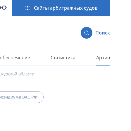
Сайты арбитражных судов
Поиск
 обеспечение
Статистика
Архив
Амурской области
езидиума ВАС РФ