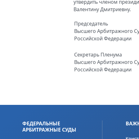
утвердить членом президи
Валентину Дмитриевну.
Председатель
Высшего Арбитражного С
Российской Федерации
Секретарь Пленума
Высшего Арбитражного С
Российской Федерации
ФЕДЕРАЛЬНЫЕ
ВАЖ
АРБИТРАЖНЫЕ СУДЫ
Конст