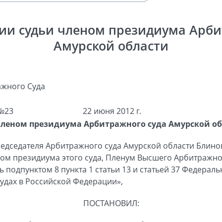
ии судьи членом президиума Арби
Амурской области
жного Суда
№23
22 июня 2012 г.
членом президиума Арбитражного суда Амурской о
едседателя Арбитражного суда Амурской области Блино
ном президиума этого суда, Пленум Высшего Арбитражно
 подпунктом 8 пункта 1 статьи 13 и статьей 37 Федерал
удах в Российской Федерации»,
ПОСТАНОВИЛ: