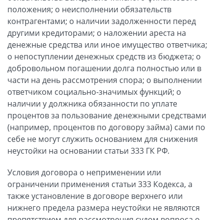
положения; о неисполнении обязательств
контрагентами; о наличии задолженности перед
другими кредиторами; о наложении ареста на
денежные средства или иное имущество ответчика;
о непоступлении денежных средств из бюджета; о
добровольном погашении долга полностью или в
части на день рассмотрения спора; о выполнении
ответчиком социально-значимых функций; о
наличии у должника обязанности по уплате
процентов за пользование денежными средствами
(например, процентов по договору займа) сами по
себе не могут служить основанием для снижения
неустойки на основании статьи 333 ГК РФ.
Условия договора о неприменении или
ограничении применения статьи 333 Кодекса, а
также установление в договоре верхнего или
нижнего предела размера неустойки не являются
препятствием для рассмотрения судом вопроса о