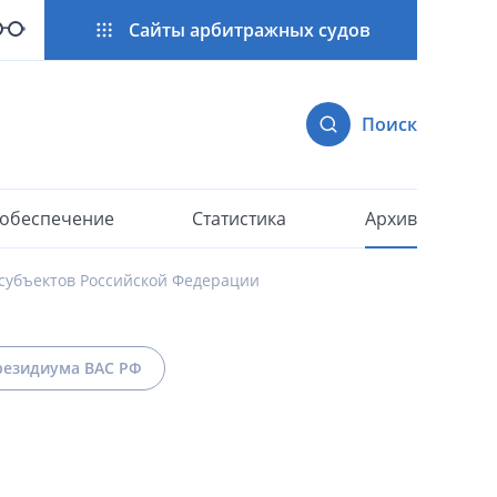
Сайты арбитражных судов
Поиск
 обеспечение
Статистика
Архив
субъектов Российской Федерации
езидиума ВАС РФ