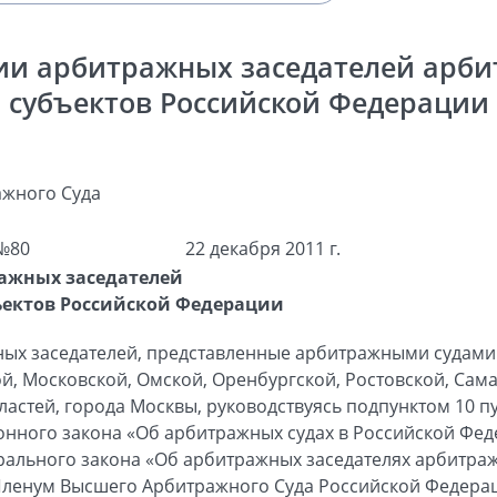
ии арбитражных заседателей арби
субъектов Российской Федерации
жного Суда
№80
22 декабря 2011 г.
ажных заседателей
ъектов Российской Федерации
ных заседателей, представленные арбитражными судами
й, Московской, Омской, Оренбургской, Ростовской, Сама
астей, города Москвы, руководствуясь подпунктом 10 пун
нного закона «Об арбитражных судах в Российской Феде
дерального закона «Об арбитражных заседателях арбитра
Пленум Высшего Арбитражного Суда Российской Федера