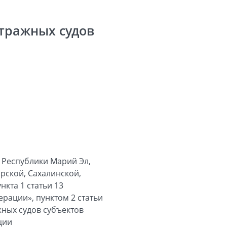
тражных судов
 Республики Марий Эл,
рской, Сахалинской,
кта 1 статьи 13
рации», пунктом 2 статьи
жных судов субъектов
ции