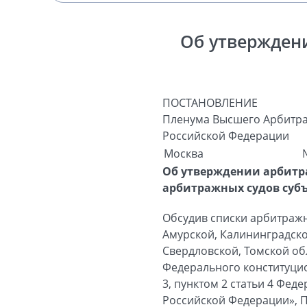
Об утвержден
ПОСТАНОВЛЕНИЕ
Пленума Высшего Арбитра
Российской Федерации
Москва
Об утверждении арбитр
арбитражных судов суб
Обсудив списки арбитраж
Амурской, Калининградско
Свердловской, Томской обл
Федерального конституцио
3, пунктом 2 статьи 4 Фе
Российской Федерации», 