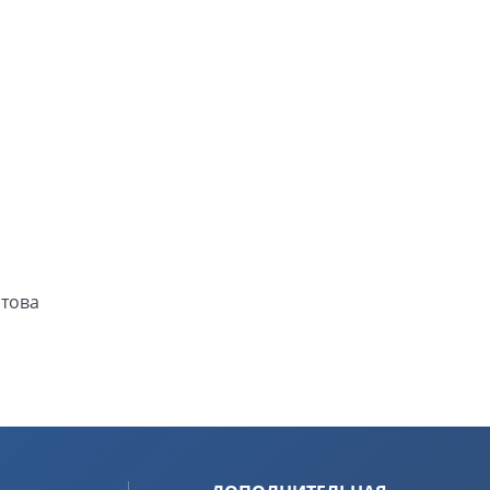
нтова