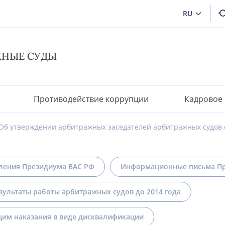
RU
ЖНЫЕ СУДЫ
Противодействие коррупции
Кадровое
Об утверждении арбитражных заседателей арбитражных судов 
ления Президиума ВАС РФ
Информационные письма Пр
зультаты работы арбитражных судов до 2014 года
им наказания в виде дисквалификации