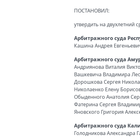
ПОСТАНОВИЛ:
утвердить на двухлетний 
Арбитражного суда Респ
Кашина Андрея Евгеньеви
Арбитражного суда Амур
Андриянова Виталия Викт
Вашкевича Владимира Ле
Дорошкова Сергея Никол
Николаенко Елену Борисо
Обыденного Анатолия Сер
Фатерина Сергея Владими
Яновского Григория Алекс
Арбитражного суда Кал
Голодникова Александра 