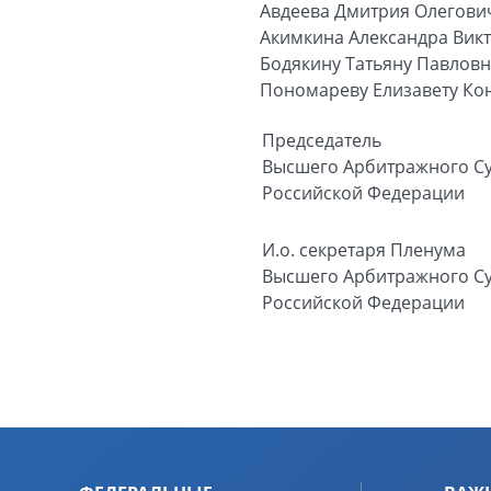
Авдеева Дмитрия Олегови
Акимкина Александра Вик
Бодякину Татьяну Павловн
Пономареву Елизавету Кон
Председатель
Высшего Арбитражного С
Российской Федерации
И.о. секретаря Пленума
Высшего Арбитражного С
Российской Федерации