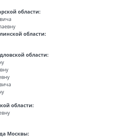
рской области:
овича
лаевну
линской области:
дловской области:
ну
евну
евну
овича
ну
кой области:
евну
да Москвы: