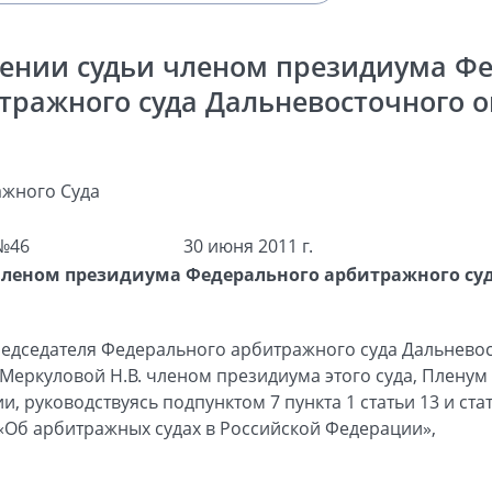
ении судьи членом президиума Ф
тражного суда Дальневосточного о
жного Суда
№46
30 июня 2011 г.
членом президиума Федерального арбитражного су
едседателя Федерального арбитражного суда Дальневос
и Меркуловой Н.В. членом президиума этого суда, Плен
, руководствуясь подпунктом 7 пункта 1 статьи 13 и ст
«Об арбитражных судах в Российской Федерации»,