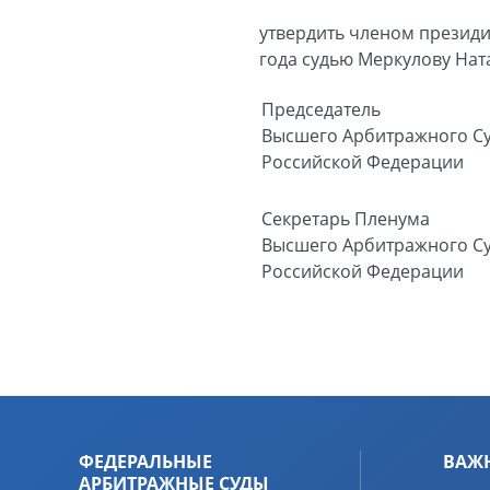
утвердить членом президи
года судью Меркулову Нат
Председатель
Высшего Арбитражного С
Российской Федерации
Секретарь Пленума
Высшего Арбитражного С
Российской Федерации
ФЕДЕРАЛЬНЫЕ
ВАЖ
АРБИТРАЖНЫЕ СУДЫ