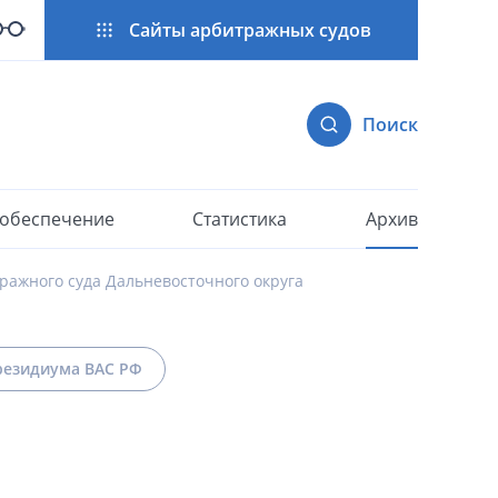
Сайты арбитражных судов
Поиск
 обеспечение
Статистика
Архив
ражного суда Дальневосточного округа
езидиума ВАС РФ