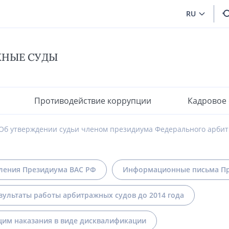
RU
ЖНЫЕ СУДЫ
Противодействие коррупции
Кадровое
Об утверждении судьи членом президиума Федерального арбит
ления Президиума ВАС РФ
Информационные письма Пр
зультаты работы арбитражных судов до 2014 года
им наказания в виде дисквалификации