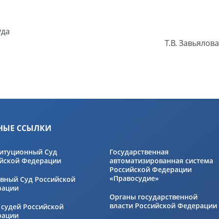
уда
Т.В. Завьялова
НЫЕ ССЫЛКИ
итуционный Суд
Государственная
йской Федерации
автоматизированная система
Российской Федерации
«Правосудие»
вный Суд Российской
рации
Органы государственной
власти Российской Федерации
 судей Российской
рации