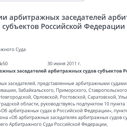
ии арбитражных заседателей арби
субъектов Российской Федерации
жного Суда
№50
30 июня 2011 г.
ажных заседателей арбитражных судов субъектов 
ных заседателей, представленные арбитражными судами
увашии, Забайкальского, Приморского, Ставропольского 
Новгородской, Орловской, Ростовской, Саратовской, Уль
радской области, руководствуясь подпунктом 10 пункта 
Об арбитражных судах в Российской Федерации», пунктом
кона «Об арбитражных заседателях арбитражных судов с
его Арбитражного Суда Российской Федерации,