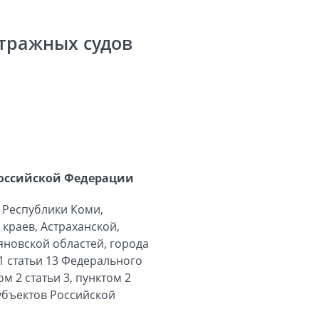
тражных судов
Российской Федерации
 Республики Коми,
краев, Астраханской,
яновской областей, города
1 статьи 13 Федерального
 2 статьи 3, пунктом 2
убъектов Российской