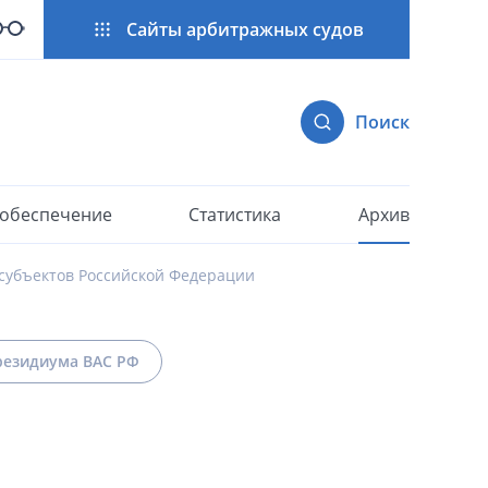
Сайты арбитражных судов
Поиск
 обеспечение
Статистика
Архив
субъектов Российской Федерации
езидиума ВАС РФ