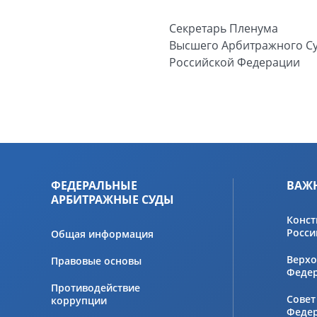
Секретарь Пленума
Высшего Арбитражного С
Российской Федерации
ФЕДЕРАЛЬНЫЕ
ВАЖ
АРБИТРАЖНЫЕ СУДЫ
Конст
Росси
Общая информация
Верхо
Правовые основы
Феде
Противодействие
Совет
коррупции
Феде