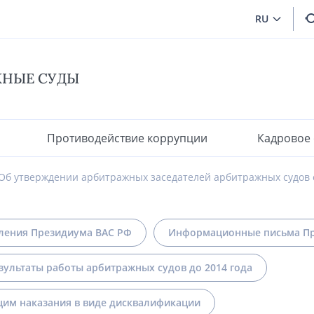
RU
ЖНЫЕ СУДЫ
Противодействие коррупции
Кадровое
Об утверждении арбитражных заседателей арбитражных судов 
ления Президиума ВАС РФ
Информационные письма Пр
зультаты работы арбитражных судов до 2014 года
им наказания в виде дисквалификации