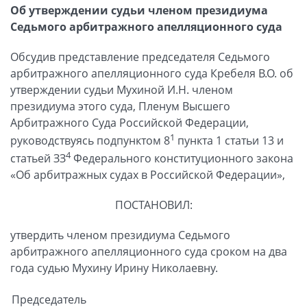
Об утверждении судьи членом президиума
Седьмого арбитражного апелляционного суда
Обсудив представление председателя Седьмого
арбитражного апелляционного суда Кребеля В.О. об
утверждении судьи Мухиной И.Н. членом
президиума этого суда, Пленум Высшего
Арбитражного Суда Российской Федерации,
1
руководствуясь подпунктом 8
пункта 1 статьи 13 и
4
статьей ЗЗ
Федерального конституционного закона
«Об арбитражных судах в Российской Федерации»,
ПОСТАНОВИЛ:
утвердить членом президиума Седьмого
арбитражного апелляционного суда сроком на два
года судью Мухину Ирину Николаевну.
Председатель