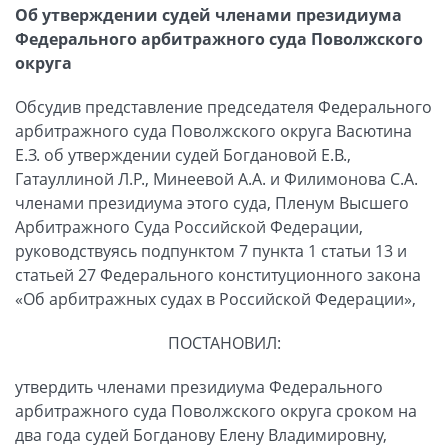
Об утверждении судей членами президиума
Федерального арбитражного суда Поволжского
округа
Обсудив представление председателя Федерального
арбитражного суда Поволжского округа Васютина
Е.З. об утверждении судей Богдановой Е.В.,
Гатауллиной Л.Р., Минеевой А.А. и Филимонова С.А.
членами президиума этого суда, Пленум Высшего
Арбитражного Суда Российской Федерации,
руководствуясь подпунктом 7 пункта 1 статьи 13 и
статьей 27 Федерального конституционного закона
«Об арбитражных судах в Российской Федерации»,
ПОСТАНОВИЛ:
утвердить членами президиума Федерального
арбитражного суда Поволжского округа сроком на
два года судей Богданову Елену Владимировну,