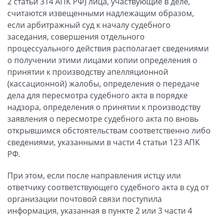
2 статьи 314 АПК РФ) лица, участвующие в деле,
считаются извещенными надлежащим образом,
если арбитражный суд к началу судебного
заседания, совершения отдельного
процессуального действия располагает сведениями
о получении этими лицами копии определения о
принятии к производству апелляционной
(кассационной) жалобы, определения о передаче
дела для пересмотра судебного акта в порядке
надзора, определения о принятии к производству
заявления о пересмотре судебного акта по вновь
открывшимся обстоятельствам соответственно либо
сведениями, указанными в части 4 статьи 123 АПК
РФ.
При этом, если после направления истцу или
ответчику соответствующего судебного акта в суд от
организации почтовой связи поступила
информация, указанная в пункте 2 или 3 части 4