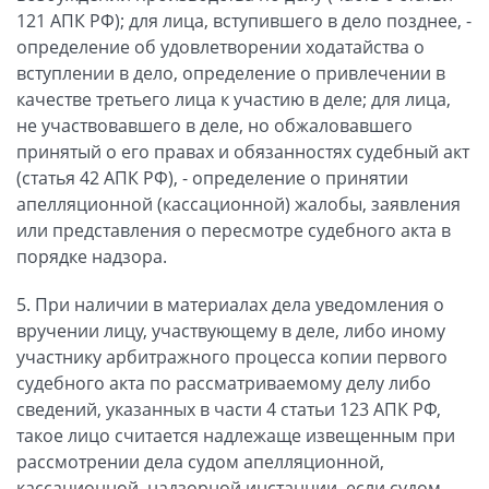
121 АПК РФ); для лица, вступившего в дело позднее, -
определение об удовлетворении ходатайства о
вступлении в дело, определение о привлечении в
качестве третьего лица к участию в деле; для лица,
не участвовавшего в деле, но обжаловавшего
принятый о его правах и обязанностях судебный акт
(статья 42 АПК РФ), - определение о принятии
апелляционной (кассационной) жалобы, заявления
или представления о пересмотре судебного акта в
порядке надзора.
5. При наличии в материалах дела уведомления о
вручении лицу, участвующему в деле, либо иному
участнику арбитражного процесса копии первого
судебного акта по рассматриваемому делу либо
сведений, указанных в части 4 статьи 123 АПК РФ,
такое лицо считается надлежаще извещенным при
рассмотрении дела судом апелляционной,
кассационной, надзорной инстанции, если судом,