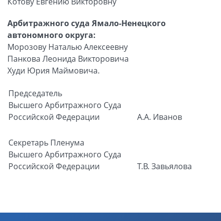
Котову Евгению Викторовну
Арбитражного суда Ямало-Ненецкого
автономного округа:
Морозову Наталью Алексеевну
Панкова Леонида Викторовича
Худи Юрия Маймовича.
Председатель
Высшего Арбитражного Суда
Российской Федерации
А.А. Иванов
Секретарь Пленума
Высшего Арбитражного Суда
Российской Федерации
Т.В. Завьялова