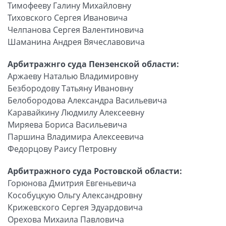
Тимофееву Галину Михайловну
Тиховского Сергея Ивановича
Челпанова Сергея Валентиновича
Шаманина Андрея Вячеславовича
Арбитражнго суда Пензенской области:
Аржаеву Наталью Владимировну
Безбородову Татьяну Ивановну
Белобородова Александра Васильевича
Каравайкину Людмилу Алексеевну
Миряева Бориса Васильевича
Паршина Владимира Алексеевича
Федорцову Раису Петровну
Арбитражного суда Ростовской области:
Горюнова Дмитрия Евгеньевича
Кособуцкую Ольгу Александровну
Крижевского Сергея Эдуардовича
Орехова Михаила Павловича