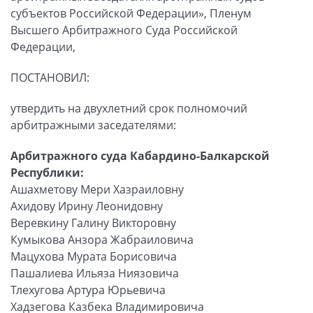
субъектов Российской Федерации», Пленум
Высшего Арбитражного Суда Российской
Федерации,
ПОСТАНОВИЛ:
утвердить на двухлетний срок полномочий
арбитражными заседателями:
Арбитражного суда Кабардино-Балкарской
Республики:
Ашахметову Мери Хазраиловну
Ахидову Ирину Леонидовну
Веревкину Галину Викторовну
Кумыкова Анзора Жабраиловича
Мацухова Мурата Борисовича
Пашалиева Ильяза Ниязовича
Тлехугова Артура Юрьевича
Хадзегова Казбека Владимировича