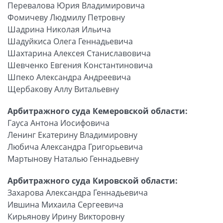
Перевалова Юрия Владимировича
Фомичеву Людмилу Петровну
Шадрина Николая Ильича
Шадуйкиса Олега Геннадьевича
Шахтарина Алексея Станиславовича
Шевченко Евгения Константиновича
Шпеко Александра Андреевича
Щербакову Аллу Витальевну
Арбитражного суда Кемеровской области:
Гауса Антона Иосифовича
Ленинг Екатерину Владимировну
Любича Александра Григорьевича
Мартынову Наталью Геннадьевну
Арбитражного суда Кировской области:
Захарова Александра Геннадьевича
Ившина Михаила Сергеевича
Кирьянову Ирину Викторовну