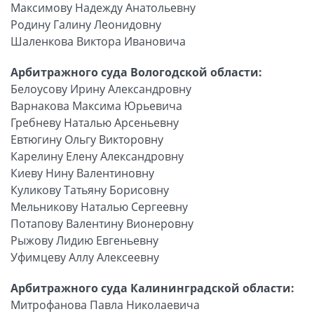
Максимову Надежду Анатольевну
Родину Галину Леонидовну
Шаленкова Виктора Ивановича
Арбитражного суда Вологодской области:
Белоусову Ирину Александровну
Варнакова Максима Юрьевича
Гребневу Наталью Арсеньевну
Евтюгину Ольгу Викторовну
Карелину Елену Александровну
Киеву Нину Валентиновну
Куликову Татьяну Борисовну
Мельникову Наталью Сергеевну
Потапову Валентину Вионеровну
Рыжову Лидию Евгеньевну
Уфимцеву Аллу Алексеевну
Арбитражного суда Калининградской области:
Митрофанова Павла Николаевича