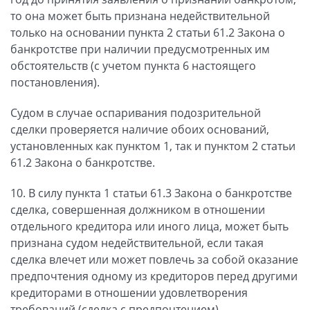
то она может быть признана недействительной
только на основании пункта 2 статьи 61.2 Закона о
банкротстве при наличии предусмотренных им
обстоятельств (с учетом пункта 6 настоящего
постановления).
Судом в случае оспаривания подозрительной
сделки проверяется наличие обоих оснований,
установленных как пунктом 1, так и пунктом 2 статьи
61.2 Закона о банкротстве.
10. В силу пункта 1 статьи 61.3 Закона о банкротстве
сделка, совершенная должником в отношении
отдельного кредитора или иного лица, может быть
признана судом недействительной, если такая
сделка влечет или может повлечь за собой оказание
предпочтения одному из кредиторов перед другими
кредиторами в отношении удовлетворения
требований (сделка с предпочтением).