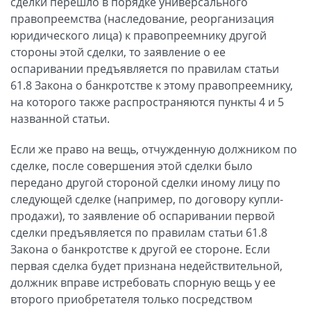
сделки перешло в порядке универсального
правопреемства (наследование, реорганизация
юридического лица) к правопреемнику другой
стороны этой сделки, то заявление о ее
оспаривании предъявляется по правилам статьи
61.8 Закона о банкротстве к этому правопреемнику,
на которого также распространяются пункты 4 и 5
названной статьи.
Если же право на вещь, отчужденную должником по
сделке, после совершения этой сделки было
передано другой стороной сделки иному лицу по
следующей сделке (например, по договору купли-
продажи), то заявление об оспаривании первой
сделки предъявляется по правилам статьи 61.8
Закона о банкротстве к другой ее стороне. Если
первая сделка будет признана недействительной,
должник вправе истребовать спорную вещь у ее
второго приобретателя только посредством