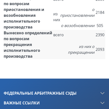
по вопросам
приостановления и
о
2184
из
возобновления
приостановлении
них
исполнительного
о возобновлении
505
производства
Вынесено определений
всего
2390
по вопросам
прекращения
из них о
2093
исполнительного
прекращении
производства
ФЕДЕРАЛЬНЫЕ АРБИТРАЖНЫЕ СУДЫ
ВАЖНЫЕ ССЫЛКИ