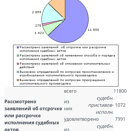
всего
11800
судебн.
Рассмотрено
из
приставов-
1072
заявлений об отсрочке
них
исполн.
или рассрочке
удовлетворено
7991
исполнения судебных
судебн.
актов
из