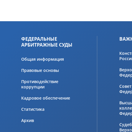
ФЕДЕРАЛЬНЫЕ
ВАЖ
АРБИТРАЖНЫЕ СУДЫ
Конст
Росси
Общая информация
Верхо
Правовые основы
Феде
Противодействие
Совет
коррупции
Феде
Кадровое обеспечение
Высш
колле
Статистика
Феде
Архив
Судеб
Верхо