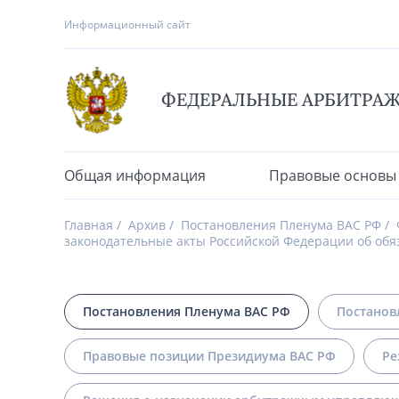
Информационный сайт
ФЕДЕРАЛЬНЫЕ АРБИТРА
Общая информация
Правовые основы
Главная
Архив
Постановления Пленума ВАС РФ
законодательные акты Российской Федерации об обя
Постановления Пленума ВАС РФ
Постанов
Правовые позиции Президиума ВАС РФ
Ре