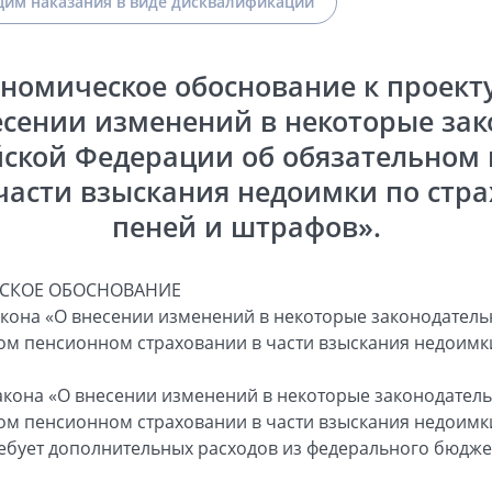
им наказания в виде дисквалификации
номическое обоснование к проект
есении изменений в некоторые за
йской Федерации об обязательном
части взыскания недоимки по стр
пеней и штрафов».
СКОЕ ОБОСНОВАНИЕ
акона «О внесении изменений в некоторые законодатель
ом пенсионном страховании в части взыскания недоимк
кона «О внесении изменений в некоторые законодател
ом пенсионном страховании в части взыскания недоимк
ебует дополнительных расходов из федерального бюдже