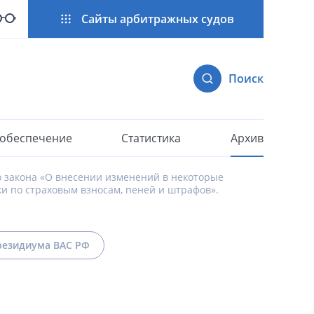
Сайты арбитражных судов
Поиск
 обеспечение
Статистика
Архив
о закона «О внесении изменений в некоторые
и по страховым взносам, пеней и штрафов».
езидиума ВАС РФ