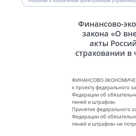
Решения о назначении арбитражным управляющ
Финансово-эко
закона «О вн
акты Росси
страховании в 
ФИНАНСОВО-ЭКОНОМИЧЕ
к проекту федерального з
Федерации об обязательн
пеней и штрафов»
Принятие федерального за
Федерации об обязательн
пеней и штрафов» не потр