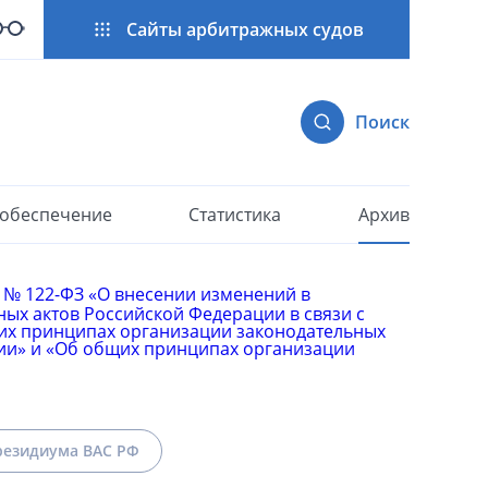
Сайты арбитражных судов
Поиск
 обеспечение
Статистика
Архив
да № 122-ФЗ «О внесении изменений в
ых актов Российской Федерации в связи с
их принципах организации законодательных
ции» и «Об общих принципах организации
езидиума ВАС РФ