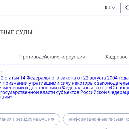
RU
ЖНЫЕ СУДЫ
Противодействие коррупции
Кадровое
2 статьи 14 Федерального закона от 22 августа 2004 го
 признании утратившими силу некоторых законодательн
изменений и дополнений в Федеральный закон «Об общ
 государственной власти субъектов Российской Федера
ации».
ления Президиума ВАС РФ
Информационные письма Пр