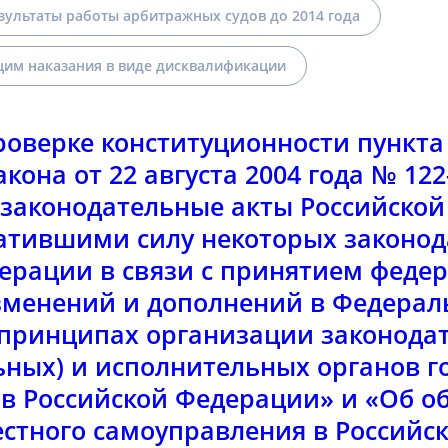
зультаты работы арбитражных судов до 2014 года
им наказания в виде дисквалификации
роверке конституционности пункта 
кона от 22 августа 2004 года № 12
 законодательные акты Российской
атившими силу некоторых законод
ерации в связи с принятием феде
зменений и дополнений в Федерал
принципах организации законода
ьных) и исполнительных органов г
ов Российской Федерации» и «Об 
стного самоуправления в Российс