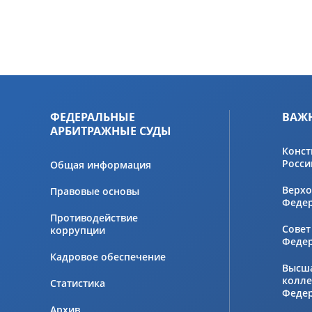
ФЕДЕРАЛЬНЫЕ
ВАЖ
АРБИТРАЖНЫЕ СУДЫ
Конст
Росси
Общая информация
Верхо
Правовые основы
Феде
Противодействие
Совет
коррупции
Феде
Кадровое обеспечение
Высш
колле
Статистика
Феде
Архив