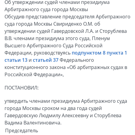
Об утверждении судей членами президиума
Арбитражного суда города Москвы
Обсудив представление председателя Арбитражного
суда города Москвы Свириденко О.М. об
утверждении судей Гавердовской Л.А. и Сторублева
В.В. членами президиума этого суда, Пленум
Высшего Арбитражного Суда Российской
Федерации, руководствуясь
подпунктом 8 пункта 1
статьи 13
и
статьей 37
Федерального
конституционного закона «Об арбитражных судах в
Российской Федерации»,
ПОСТАНОВИЛ:
утвердить членами президиума Арбитражного суда
города Москвы сроком на два года судей
Гавердовскую Людмилу Алексеевну и Сторублева
Вадима Валентиновича.
Председатель