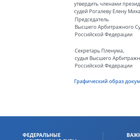
утвердить членами презид
судей Рогалеву Елену Мих
Председатель
Высшего Арбитражного С
Российской Федерации
Секретарь Пленума,
судья Высшего Арбитражн
Российской Федерации
Графический образ доку
ФЕДЕРАЛЬНЫЕ
ВАЖ