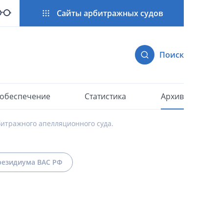
Сайты арбитражных судов
Поиск
 обеспечение
Статистика
Архив
итражного апелляционного суда.
езидиума ВАС РФ