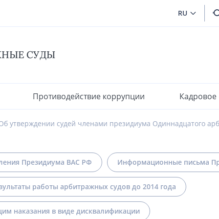
RU
ЖНЫЕ СУДЫ
Противодействие коррупции
Кадровое
Об утверждении судей членами президиума Одиннадцатого арб
ления Президиума ВАС РФ
Информационные письма Пр
зультаты работы арбитражных судов до 2014 года
им наказания в виде дисквалификации