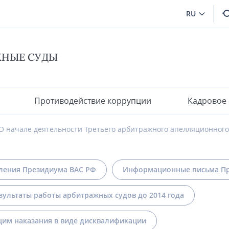
RU
ЖНЫЕ СУДЫ
Противодействие коррупции
Кадровое
О начале деятельности Третьего арбитражного апелляционного 
ления Президиума ВАС РФ
Информационные письма Пр
зультаты работы арбитражных судов до 2014 года
им наказания в виде дисквалификации