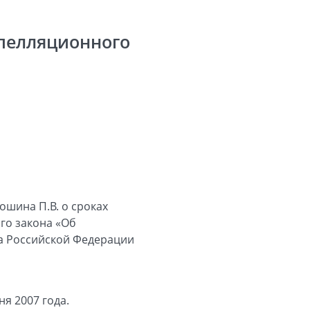
апелляционного
шина П.В. о сроках
го закона «Об
а Российской Федерации
я 2007 года.