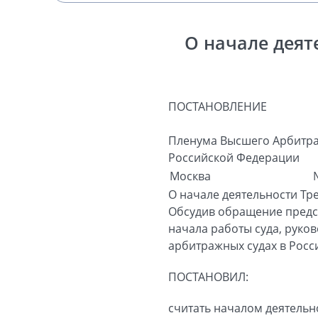
О начале деят
ПОСТАНОВЛЕНИЕ
Пленума Высшего Арбитра
Российской Федерации
Москва
О начале деятельности Тр
Обсудив обращение предсе
начала работы суда, руко
арбитражных судах в Рос
ПОСТАНОВИЛ:
считать началом деятельн