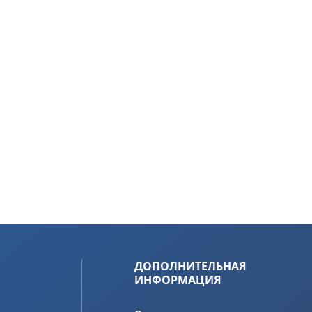
ДОПОЛНИТЕЛЬНАЯ
ИНФОРМАЦИЯ