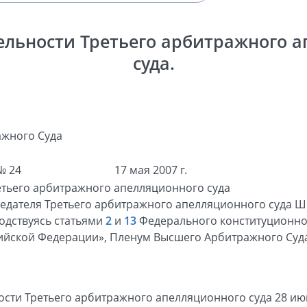
ельности Третьего арбитражного 
суда.
жного Суда
№ 24
17 мая 2007 г.
етьего арбитражного апелляционного суда
дателя Третьего арбитражного апелляционного суда Шо
водствуясь статьями
2
и
13
Федерального конституционно
сийской Федерации», Пленум Высшего Арбитражного Суд
ости Третьего арбитражного апелляционного суда 28 июн