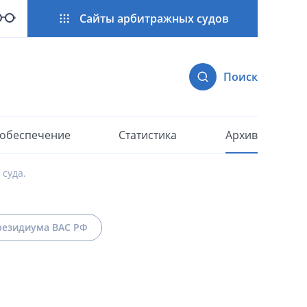
Сайты арбитражных судов
Поиск
 обеспечение
Статистика
Архив
суда.
езидиума ВАС РФ