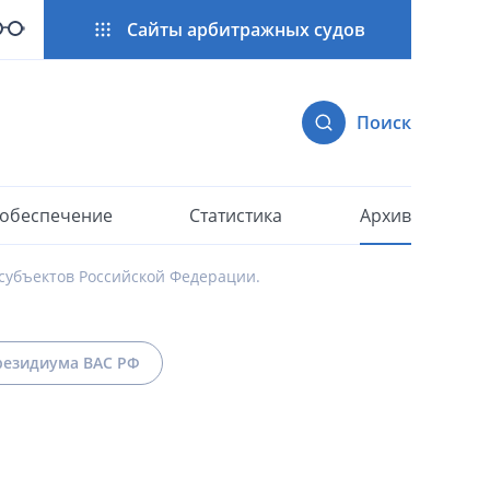
Сайты арбитражных судов
Поиск
 обеспечение
Статистика
Архив
субъектов Российской Федерации.
езидиума ВАС РФ