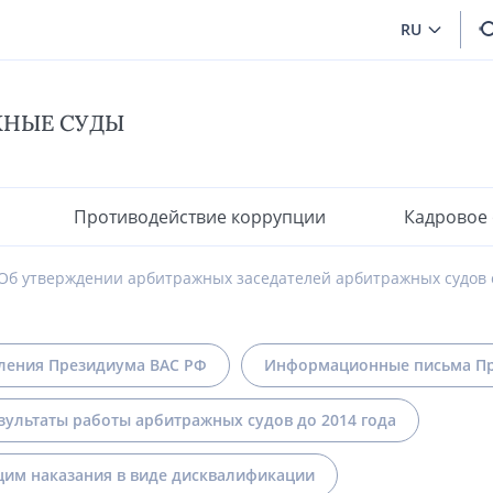
RU
ЖНЫЕ СУДЫ
Противодействие коррупции
Кадровое
Об утверждении арбитражных заседателей арбитражных судов 
ления Президиума ВАС РФ
Информационные письма Пр
зультаты работы арбитражных судов до 2014 года
им наказания в виде дисквалификации