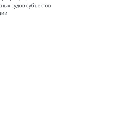
жных судов субъектов
ции