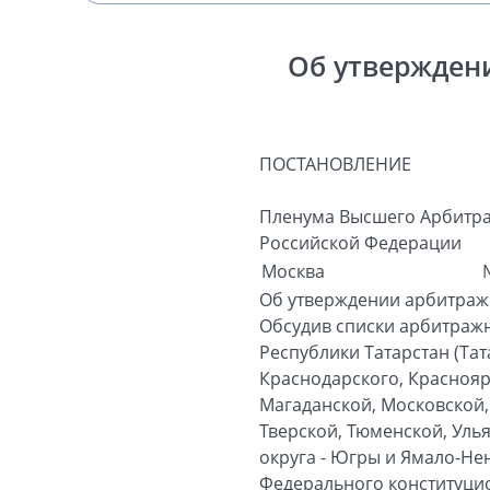
Об утвержден
ПОСТАНОВЛЕНИЕ
Пленума Высшего Арбитра
Российской Федерации
Москва
Об утверждении арбитраж
Обсудив списки арбитраж
Республики Татарстан (Тат
Краснодарского, Краснояр
Магаданской, Московской,
Тверской, Тюменской, Уль
округа - Югры и Ямало-Нен
Федерального конституцио