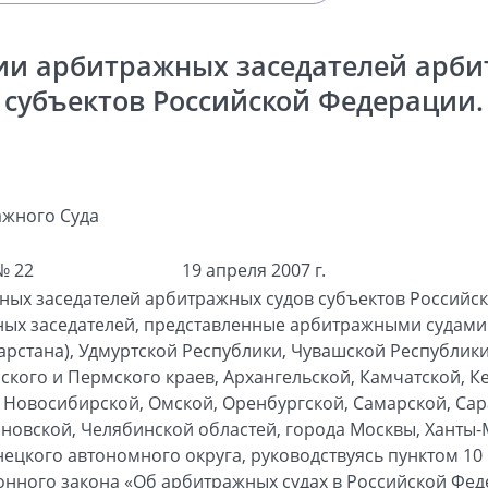
ии арбитражных заседателей арби
субъектов Российской Федерации.
жного Суда
№ 22
19 апреля 2007 г.
ных заседателей арбитражных судов субъектов Российс
ных заседателей, представленные арбитражными судами
арстана), Удмуртской Республики, Чувашской Республики
ского и Пермского краев, Архангельской, Камчатской, К
 Новосибирской, Омской, Оренбургской, Самарской, Сар
яновской, Челябинской областей, города Москвы, Ханты
ецкого автономного округа, руководствуясь пунктом 10 ч
нного закона «Об арбитражных судах в Российской Феде