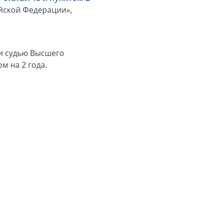
йской Федерации»,
и судью Высшего
м на 2 года.