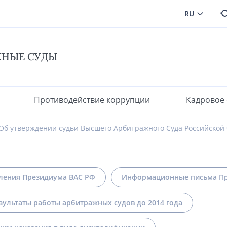
RU
ЖНЫЕ СУДЫ
Противодействие коррупции
Кадровое
Об утверждении судьи Высшего Арбитражного Суда Российской
ления Президиума ВАС РФ
Информационные письма Пр
зультаты работы арбитражных судов до 2014 года