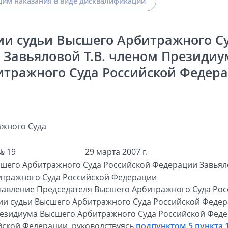
им наказания в виде дисквалификации
ии судьи Высшего Арбитражного Су
Завьяловой Т.В. членом Президи
итражного Суда Российской Федера
жного Суда
№ 19
29 марта 2007 г.
шего Арбитражного Суда Российской Федерации Завьяло
тражного Суда Российской Федерации
ставление Председателя Высшего Арбитражного Суда Ро
нии судьи Высшего Арбитражного Суда Российской Феде
зидиума Высшего Арбитражного Суда Российской Феде
йской Федерации, руководствуясь
подпунктом 5 пункта 1