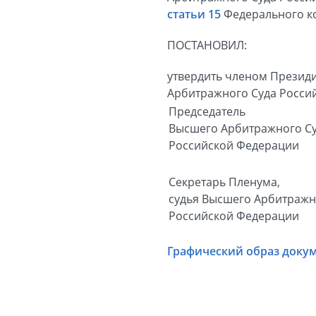
статьи 15
Федерального ко
ПОСТАНОВИЛ:
утвердить членом Презид
Арбитражного Суда Россий
Председатель
Высшего Арбитражного С
Российской Федерации
Секретарь Пленума,
судья Высшего Арбитражн
Российской Федерации
Графический образ доку