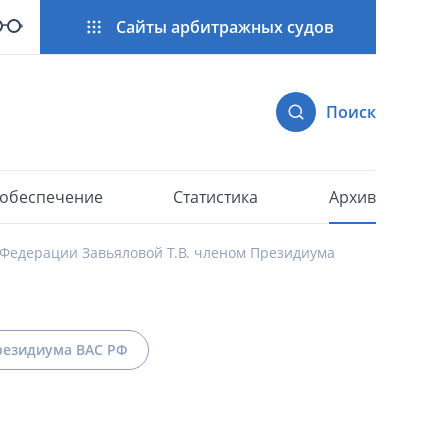
Сайты арбитражных судов
Поиск
 обеспечение
Статистика
Архив
 Федерации Завьяловой Т.В. членом Президиума
езидиума ВАС РФ