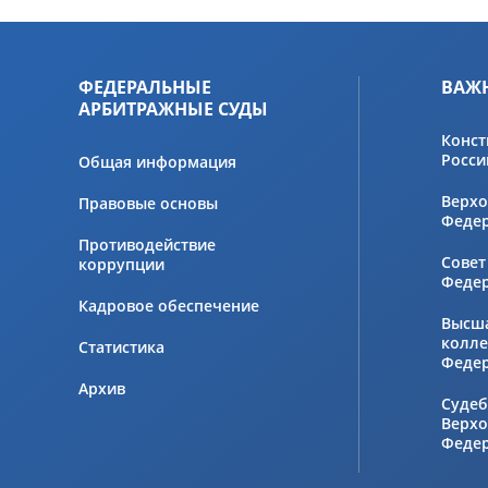
ФЕДЕРАЛЬНЫЕ
ВАЖ
АРБИТРАЖНЫЕ СУДЫ
Конст
Росси
Общая информация
Верхо
Правовые основы
Феде
Противодействие
Совет
коррупции
Феде
Кадровое обеспечение
Высш
колле
Статистика
Феде
Архив
Судеб
Верхо
Феде